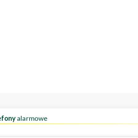
efony
alarmowe