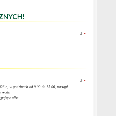
ZNYCH!
26 r., w godzinach od 9.00 do 15.00, nastąpi
e wody.
pujące ulice: