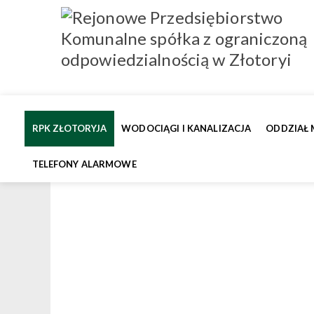
RPK ZŁOTORYJA
WODOCIĄGI I KANALIZACJA
ODDZIAŁ 
TELEFONY ALARMOWE