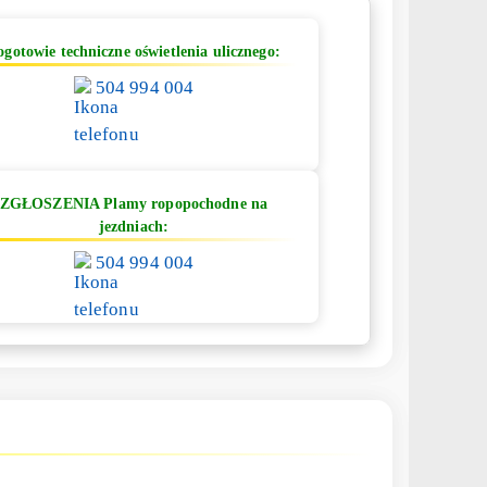
ogotowie techniczne oświetlenia ulicznego:
504 994 004
ZGŁOSZENIA Plamy ropopochodne na
jezdniach:
504 994 004