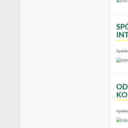
SP
IN
Opublik
OD
KO
Opublik