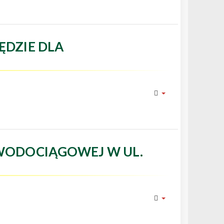
ĘDZIE DLA
WODOCIĄGOWEJ W UL.