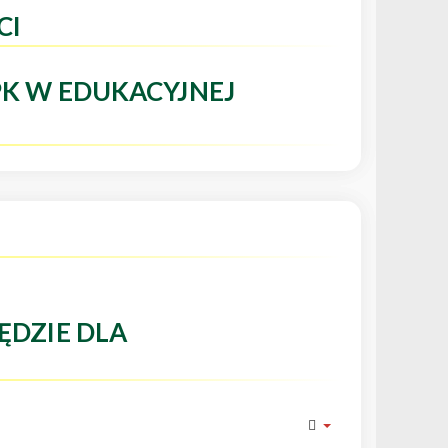
CI
PK W EDUKACYJNEJ
ĘDZIE DLA