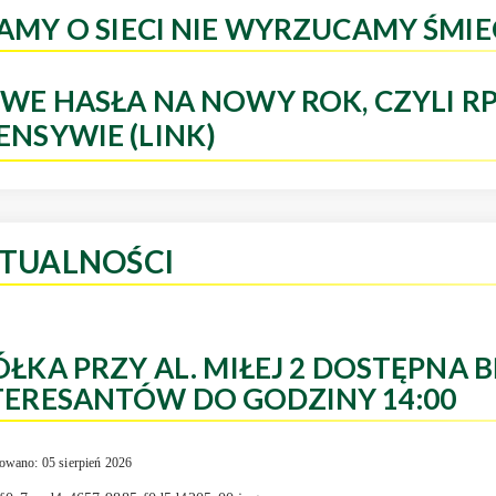
AMY O SIECI NIE WYRZUCAMY ŚMIE
WE HASŁA NA NOWY ROK, CZYLI R
ENSYWIE (LINK)
TUALNOŚCI
ÓŁKA PRZY AL. MIŁEJ 2 DOSTĘPNA B
TERESANTÓW DO GODZINY 14:00
owano: 05 sierpień 2026