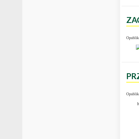
ZA
Opublik
PR
Opublik
W