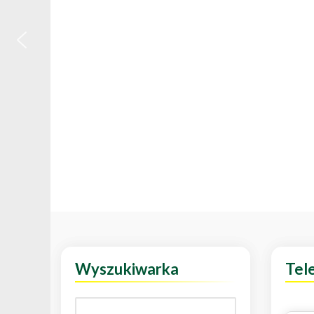
Wyszukiwarka
Tel