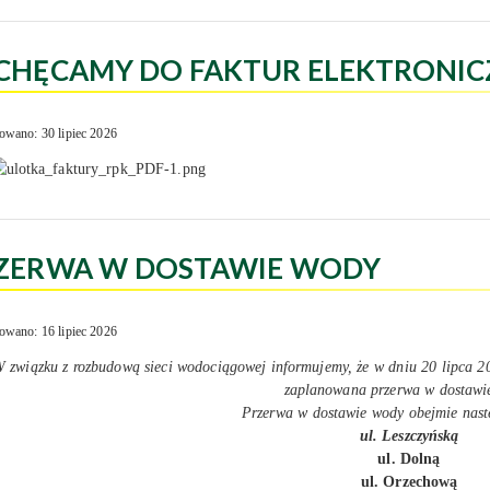
CHĘCAMY DO FAKTUR ELEKTRONIC
owano: 30 lipiec 2026
ZERWA W DOSTAWIE WODY
owano: 16 lipiec 2026
 związku z rozbudową sieci wodociągowej informujemy, że w dniu 20 lipca 20
zaplanowana przerwa w dostawi
Przerwa w dostawie wody obejmie nastę
ul. Leszczyńską
ul. Dolną
ul. Orzechową