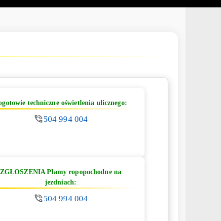
ogotowie techniczne oświetlenia ulicznego:
504 994 004
ZGŁOSZENIA Plamy ropopochodne na
jezdniach:
504 994 004