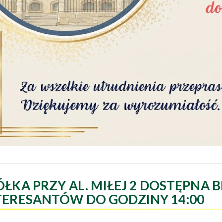
ÓŁKA PRZY AL. MIŁEJ 2 DOSTĘPNA B
TERESANTÓW DO GODZINY 14:00