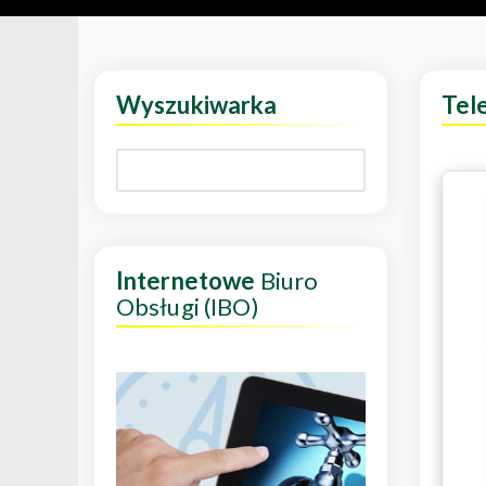
Wyszukiwarka
Tel
Internetowe
Biuro
Obsługi (IBO)