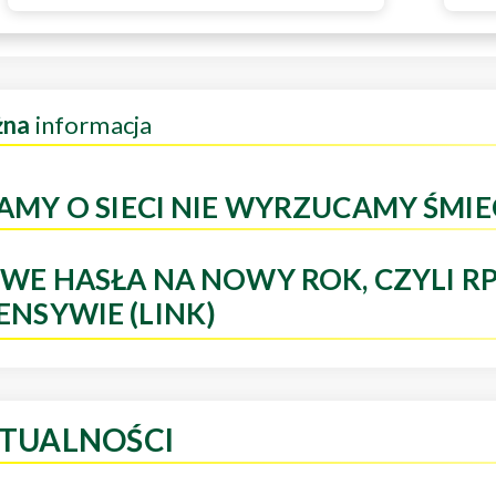
żna
informacja
AMY O SIECI NIE WYRZUCAMY ŚMIE
WE HASŁA NA NOWY ROK, CZYLI R
ENSYWIE (LINK)
TUALNOŚCI