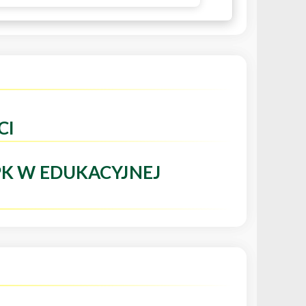
CI
PK W EDUKACYJNEJ