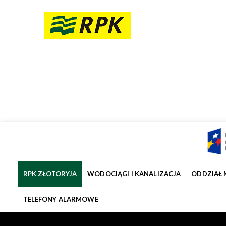
RPK ZŁOTORYJA
WODOCIĄGI I KANALIZACJA
ODDZIAŁ 
TELEFONY ALARMOWE