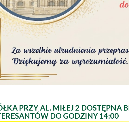
ÓŁKA PRZY AL. MIŁEJ 2 DOSTĘPNA B
TERESANTÓW DO GODZINY 14:00