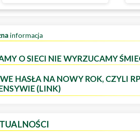
żna
informacja
AMY O SIECI NIE WYRZUCAMY ŚMIE
WE HASŁA NA NOWY ROK, CZYLI R
ENSYWIE (LINK)
TUALNOŚCI