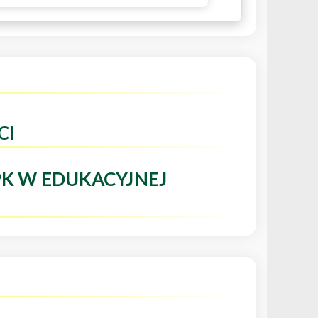
CI
PK W EDUKACYJNEJ