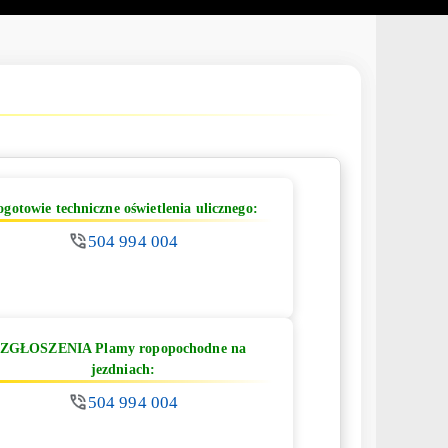
ogotowie techniczne oświetlenia ulicznego:
504 994 004
ZGŁOSZENIA Plamy ropopochodne na
jezdniach:
504 994 004