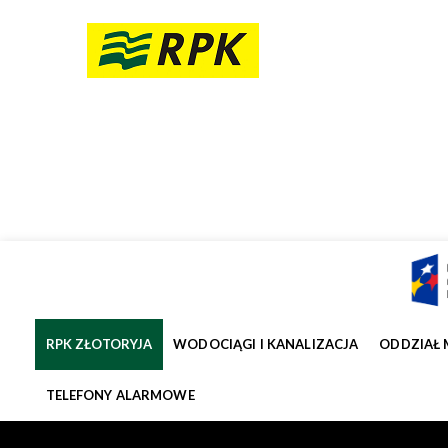
RPK ZŁOTORYJA
WODOCIĄGI I KANALIZACJA
ODDZIAŁ 
TELEFONY ALARMOWE