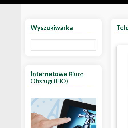
Wyszukiwarka
Tel
Internetowe
Biuro
Obsługi (IBO)