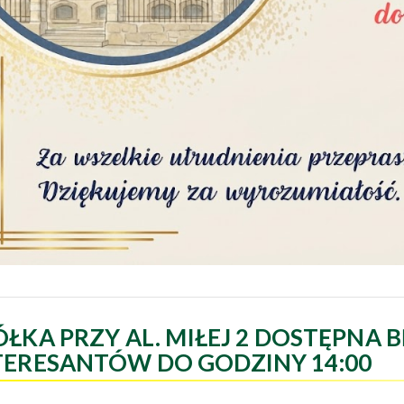
ÓŁKA PRZY AL. MIŁEJ 2 DOSTĘPNA B
TERESANTÓW DO GODZINY 14:00