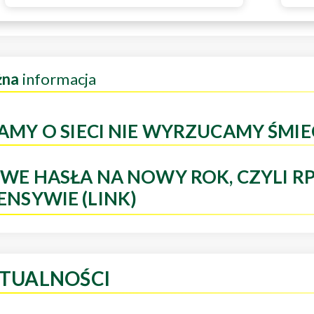
żna
informacja
AMY O SIECI NIE WYRZUCAMY ŚMIE
WE HASŁA NA NOWY ROK, CZYLI R
ENSYWIE (LINK)
TUALNOŚCI