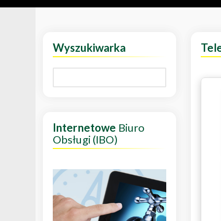
Wyszukiwarka
Tel
Internetowe
Biuro
Obsługi (IBO)