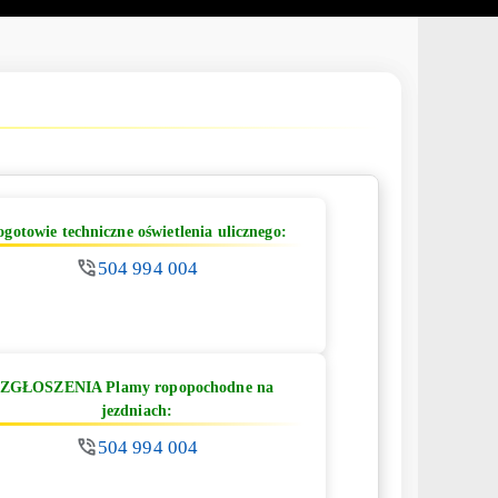
ogotowie techniczne oświetlenia ulicznego:
504 994 004
ZGŁOSZENIA Plamy ropopochodne na
jezdniach:
504 994 004