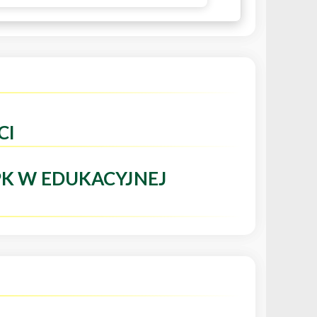
CI
PK W EDUKACYJNEJ