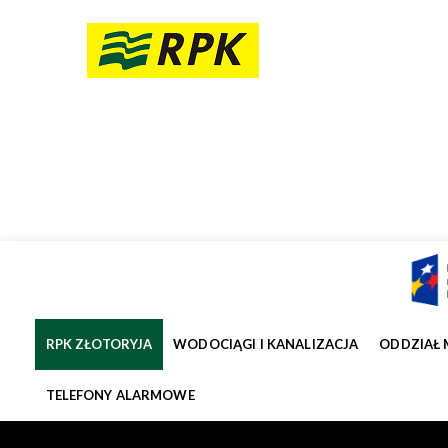
RPK ZŁOTORYJA
WODOCIĄGI I KANALIZACJA
ODDZIAŁ 
TELEFONY ALARMOWE