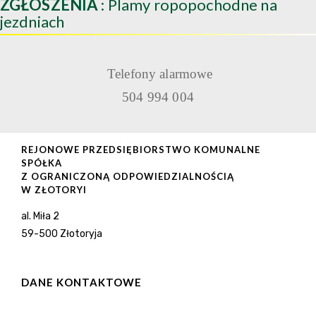
ZGŁOSZENIA
: Plamy ropopochodne na
jezdniach
Telefony alarmowe
504 994 004
REJONOWE PRZEDSIĘBIORSTWO KOMUNALNE
SPÓŁKA
Z OGRANICZONĄ ODPOWIEDZIALNOŚCIĄ
W ZŁOTORYI
al. Miła 2
59-500 Złotoryja
DANE KONTAKTOWE