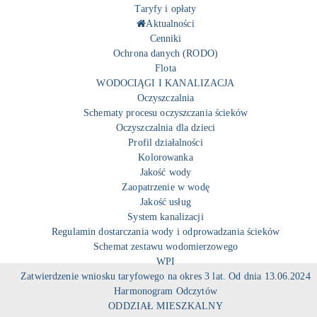
Taryfy i opłaty
Aktualności
Cenniki
Ochrona danych (RODO)
Flota
WODOCIĄGI I KANALIZACJA
Oczyszczalnia
Schematy procesu oczyszczania ścieków
Oczyszczalnia dla dzieci
Profil działalności
Kolorowanka
Jakość wody
Zaopatrzenie w wodę
Jakość usług
System kanalizacji
Regulamin dostarczania wody i odprowadzania ścieków
Schemat zestawu wodomierzowego
WPI
Zatwierdzenie wniosku taryfowego na okres 3 lat. Od dnia 13.06.2024
Harmonogram Odczytów
ODDZIAŁ MIESZKALNY