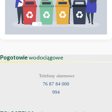
Pogotowie
wodociągowe
Telefony alarmowe
76 87 84 000
994