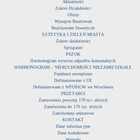
Aktualności
Zakres Działalności
Oferta
Wynajem Rusztowań
Realizowane Inwestycje
ESTETYKA I ZIELEŃ MIASTA
Zakres działalności
Sprzątanie
PSZOK
Harmonogram wywozu odpadów komunalnych
HARMONOGRAM – NIERUCHOMOŚCI NIEZAMIESZKAŁE
Fundusze zewnętrzne
Dofinansowane z UE
Dofinansowane z WFOŚiGW we Wrocławiu
PRZETARGI
Zamówienia powyżej 170 tys. złotych
Zamówienia do 170 tys. złotych
Zamówienia sektorowe
KONTAKT
Dane informacyjne
Dane kontaktowe
Wnioski