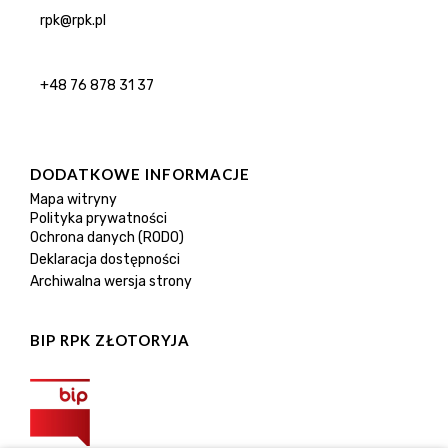
rpk@rpk.pl
+48 76 878 31 37
DODATKOWE INFORMACJE
Mapa witryny
Polityka prywatności
Ochrona danych (RODO)
Deklaracja dostępności
Archiwalna wersja strony
BIP RPK ZŁOTORYJA