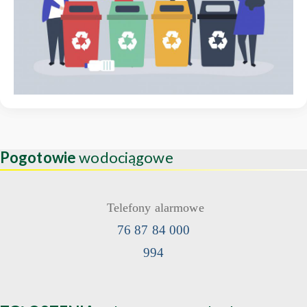
Pogotowie
wodociągowe
Telefony alarmowe
76 87 84 000
994