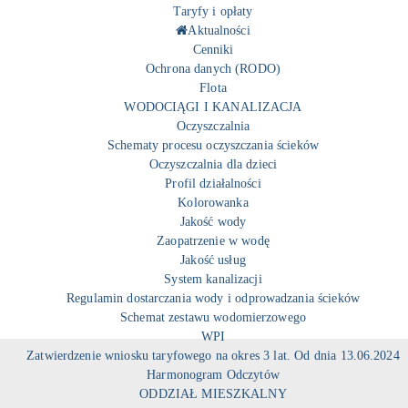
Taryfy i opłaty
Aktualności
Cenniki
Ochrona danych (RODO)
Flota
WODOCIĄGI I KANALIZACJA
Oczyszczalnia
Schematy procesu oczyszczania ścieków
Oczyszczalnia dla dzieci
Profil działalności
Kolorowanka
Jakość wody
Zaopatrzenie w wodę
Jakość usług
System kanalizacji
Regulamin dostarczania wody i odprowadzania ścieków
Schemat zestawu wodomierzowego
WPI
Zatwierdzenie wniosku taryfowego na okres 3 lat. Od dnia 13.06.2024
Harmonogram Odczytów
ODDZIAŁ MIESZKALNY