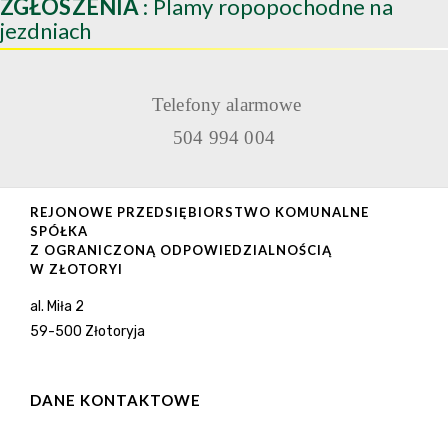
ZGŁOSZENIA
: Plamy ropopochodne na
jezdniach
Telefony alarmowe
504 994 004
REJONOWE PRZEDSIĘBIORSTWO KOMUNALNE
SPÓŁKA
Z OGRANICZONĄ ODPOWIEDZIALNOŚCIĄ
W ZŁOTORYI
al. Miła 2
59-500 Złotoryja
DANE KONTAKTOWE