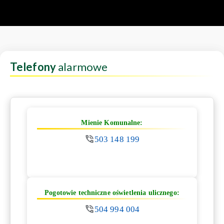
Telefony
alarmowe
Mienie Komunalne:
503 148 199
Pogotowie techniczne oświetlenia ulicznego:
504 994 004