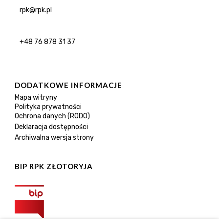
rpk@rpk.pl
+48 76 878 31 37
DODATKOWE INFORMACJE
Mapa witryny
Polityka prywatności
Ochrona danych (RODO)
Deklaracja dostępności
Archiwalna wersja strony
BIP RPK ZŁOTORYJA