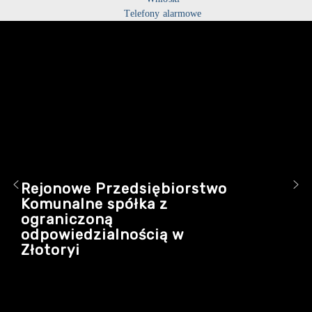
Telefony alarmowe
Rejonowe Przedsiębiorstwo
Komunalne spółka z
ograniczoną
odpowiedzialnością w
Złotoryi