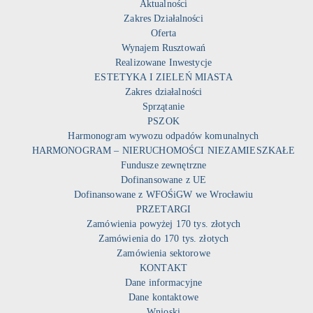
Aktualności
Zakres Działalności
Oferta
Wynajem Rusztowań
Realizowane Inwestycje
ESTETYKA I ZIELEŃ MIASTA
Zakres działalności
Sprzątanie
PSZOK
Harmonogram wywozu odpadów komunalnych
HARMONOGRAM – NIERUCHOMOŚCI NIEZAMIESZKAŁE
Fundusze zewnętrzne
Dofinansowane z UE
Dofinansowane z WFOŚiGW we Wrocławiu
PRZETARGI
Zamówienia powyżej 170 tys. złotych
Zamówienia do 170 tys. złotych
Zamówienia sektorowe
KONTAKT
Dane informacyjne
Dane kontaktowe
Wnioski