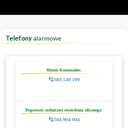
Telefony
alarmowe
Mienie Komunalne:
503 148 199
Pogotowie techniczne oświetlenia ulicznego:
504 994 004