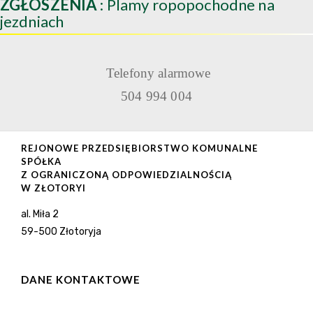
ZGŁOSZENIA
: Plamy ropopochodne na
jezdniach
Telefony alarmowe
504 994 004
REJONOWE PRZEDSIĘBIORSTWO KOMUNALNE
SPÓŁKA
Z OGRANICZONĄ ODPOWIEDZIALNOŚCIĄ
W ZŁOTORYI
al. Miła 2
59-500 Złotoryja
DANE KONTAKTOWE