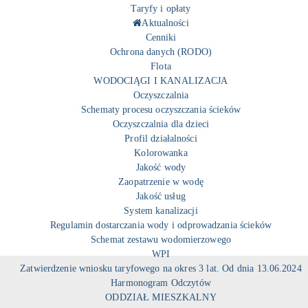
Taryfy i opłaty
Aktualności
Cenniki
Ochrona danych (RODO)
Flota
WODOCIĄGI I KANALIZACJA
Oczyszczalnia
Schematy procesu oczyszczania ścieków
Oczyszczalnia dla dzieci
Profil działalności
Kolorowanka
Jakość wody
Zaopatrzenie w wodę
Jakość usług
System kanalizacji
Regulamin dostarczania wody i odprowadzania ścieków
Schemat zestawu wodomierzowego
WPI
Zatwierdzenie wniosku taryfowego na okres 3 lat. Od dnia 13.06.2024
Harmonogram Odczytów
ODDZIAŁ MIESZKALNY