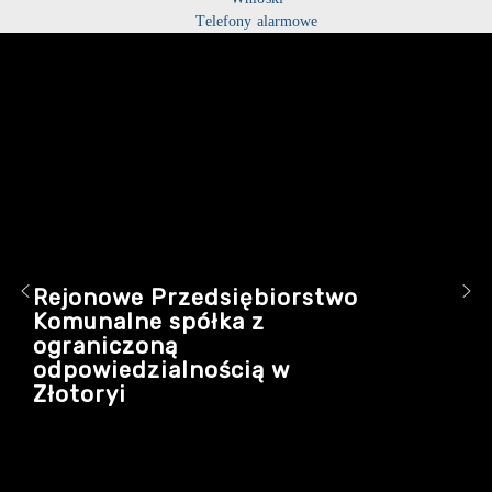
Telefony alarmowe
Rejonowe Przedsiębiorstwo
Komunalne spółka z
ograniczoną
odpowiedzialnością w
Złotoryi