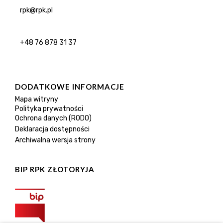
rpk@rpk.pl
+48 76 878 31 37
DODATKOWE INFORMACJE
Mapa witryny
Polityka prywatności
Ochrona danych (RODO)
Deklaracja dostępności
Archiwalna wersja strony
BIP RPK ZŁOTORYJA