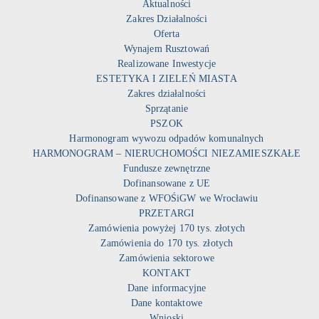
Aktualności
Zakres Działalności
Oferta
Wynajem Rusztowań
Realizowane Inwestycje
ESTETYKA I ZIELEŃ MIASTA
Zakres działalności
Sprzątanie
PSZOK
Harmonogram wywozu odpadów komunalnych
HARMONOGRAM – NIERUCHOMOŚCI NIEZAMIESZKAŁE
Fundusze zewnętrzne
Dofinansowane z UE
Dofinansowane z WFOŚiGW we Wrocławiu
PRZETARGI
Zamówienia powyżej 170 tys. złotych
Zamówienia do 170 tys. złotych
Zamówienia sektorowe
KONTAKT
Dane informacyjne
Dane kontaktowe
Wnioski