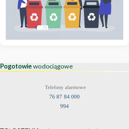
Pogotowie
wodociągowe
Telefony alarmowe
76 87 84 000
994