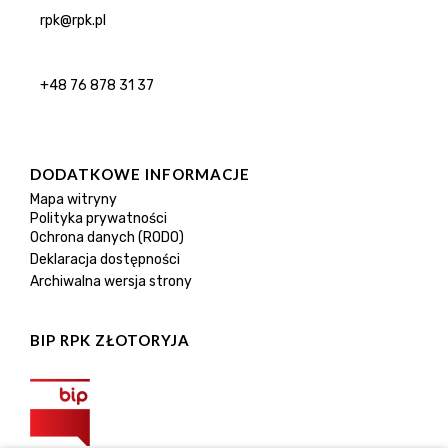
rpk@rpk.pl
+48 76 878 31 37
DODATKOWE INFORMACJE
Mapa witryny
Polityka prywatności
Ochrona danych (RODO)
Deklaracja dostępności
Archiwalna wersja strony
BIP RPK ZŁOTORYJA