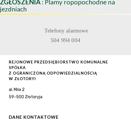
ZGŁOSZENIA
: Plamy ropopochodne na
jezdniach
Telefony alarmowe
504 994 004
REJONOWE PRZEDSIĘBIORSTWO KOMUNALNE
SPÓŁKA
Z OGRANICZONĄ ODPOWIEDZIALNOŚCIĄ
W ZŁOTORYI
al. Miła 2
59-500 Złotoryja
DANE KONTAKTOWE