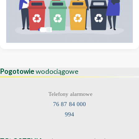
Pogotowie
wodociągowe
Telefony alarmowe
76 87 84 000
994