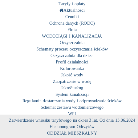
Taryfy i opłaty
Aktualności
Cenniki
Ochrona danych (RODO)
Flota
WODOCIĄGI I KANALIZACJA
Oczyszczalnia
Schematy procesu oczyszczania ścieków
Oczyszczalnia dla dzieci
Profil działalności
Kolorowanka
Jakość wody
Zaopatrzenie w wodę
Jakość usług
System kanalizacji
Regulamin dostarczania wody i odprowadzania ścieków
Schemat zestawu wodomierzowego
WPI
Zatwierdzenie wniosku taryfowego na okres 3 lat. Od dnia 13.06.2024
Harmonogram Odczytów
ODDZIAŁ MIESZKALNY