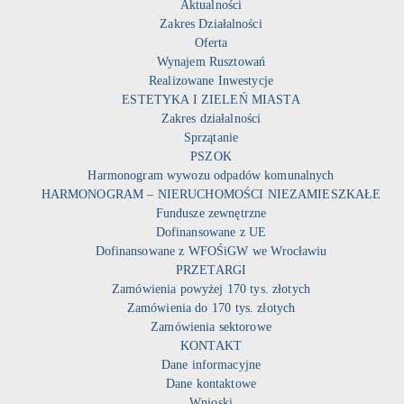
Aktualności
Zakres Działalności
Oferta
Wynajem Rusztowań
Realizowane Inwestycje
ESTETYKA I ZIELEŃ MIASTA
Zakres działalności
Sprzątanie
PSZOK
Harmonogram wywozu odpadów komunalnych
HARMONOGRAM – NIERUCHOMOŚCI NIEZAMIESZKAŁE
Fundusze zewnętrzne
Dofinansowane z UE
Dofinansowane z WFOŚiGW we Wrocławiu
PRZETARGI
Zamówienia powyżej 170 tys. złotych
Zamówienia do 170 tys. złotych
Zamówienia sektorowe
KONTAKT
Dane informacyjne
Dane kontaktowe
Wnioski