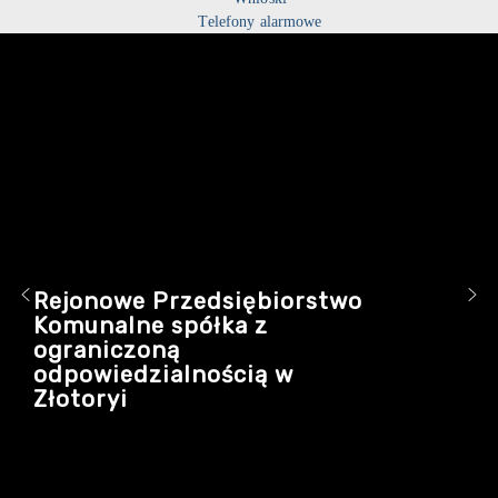
Telefony alarmowe
Rejonowe Przedsiębiorstwo
Komunalne spółka z
ograniczoną
odpowiedzialnością w
Złotoryi