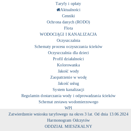
Taryfy i opłaty
Aktualności
Cenniki
Ochrona danych (RODO)
Flota
WODOCIĄGI I KANALIZACJA
Oczyszczalnia
Schematy procesu oczyszczania ścieków
Oczyszczalnia dla dzieci
Profil działalności
Kolorowanka
Jakość wody
Zaopatrzenie w wodę
Jakość usług
System kanalizacji
Regulamin dostarczania wody i odprowadzania ścieków
Schemat zestawu wodomierzowego
WPI
Zatwierdzenie wniosku taryfowego na okres 3 lat. Od dnia 13.06.2024
Harmonogram Odczytów
ODDZIAŁ MIESZKALNY