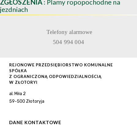
ZGŁOSZENIA
: Plamy ropopochodne na
jezdniach
Telefony alarmowe
504 994 004
REJONOWE PRZEDSIĘBIORSTWO KOMUNALNE
SPÓŁKA
Z OGRANICZONĄ ODPOWIEDZIALNOŚCIĄ
W ZŁOTORYI
al. Miła 2
59-500 Złotoryja
DANE KONTAKTOWE