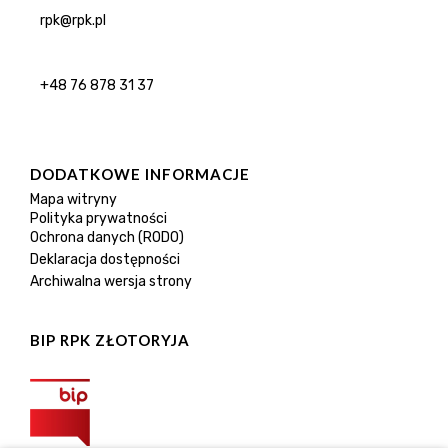
rpk@rpk.pl
+48 76 878 31 37
DODATKOWE INFORMACJE
Mapa witryny
Polityka prywatności
Ochrona danych (RODO)
Deklaracja dostępności
Archiwalna wersja strony
BIP RPK ZŁOTORYJA