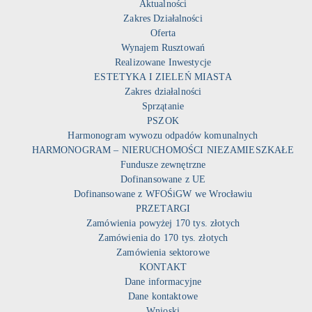
Aktualności
Zakres Działalności
Oferta
Wynajem Rusztowań
Realizowane Inwestycje
ESTETYKA I ZIELEŃ MIASTA
Zakres działalności
Sprzątanie
PSZOK
Harmonogram wywozu odpadów komunalnych
HARMONOGRAM – NIERUCHOMOŚCI NIEZAMIESZKAŁE
Fundusze zewnętrzne
Dofinansowane z UE
Dofinansowane z WFOŚiGW we Wrocławiu
PRZETARGI
Zamówienia powyżej 170 tys. złotych
Zamówienia do 170 tys. złotych
Zamówienia sektorowe
KONTAKT
Dane informacyjne
Dane kontaktowe
Wnioski