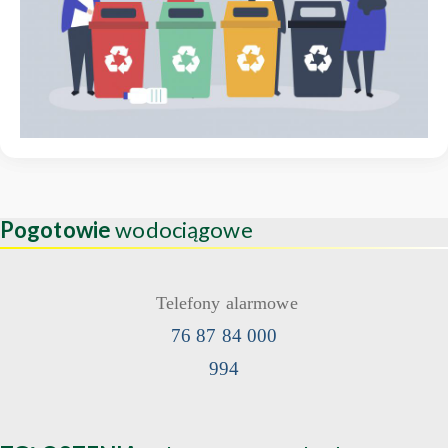
Pogotowie
wodociągowe
Telefony alarmowe
76 87 84 000
994