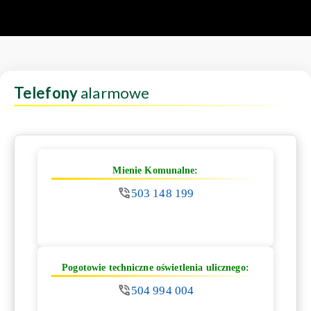
Telefony
alarmowe
Mienie Komunalne:
503 148 199
Pogotowie techniczne oświetlenia ulicznego:
504 994 004