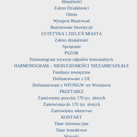
Aktualności
Zakres Działalności
Oferta
Wynajem Rusztowań
Realizowane Inwestycje
ESTETYKA I ZIELEŃ MIASTA
Zakres działalności
Sprzątanie
PSZOK
Harmonogram wywozu odpadów komunalnych
HARMONOGRAM – NIERUCHOMOŚCI NIEZAMIESZKAŁE
Fundusze zewnętrzne
Dofinansowane z UE
Dofinansowane z WFOŚiGW we Wrocławiu
PRZETARGI
Zamówienia powyżej 170 tys. złotych
Zamówienia do 170 tys. złotych
Zamówienia sektorowe
KONTAKT
Dane informacyjne
Dane kontaktowe
Wnioski