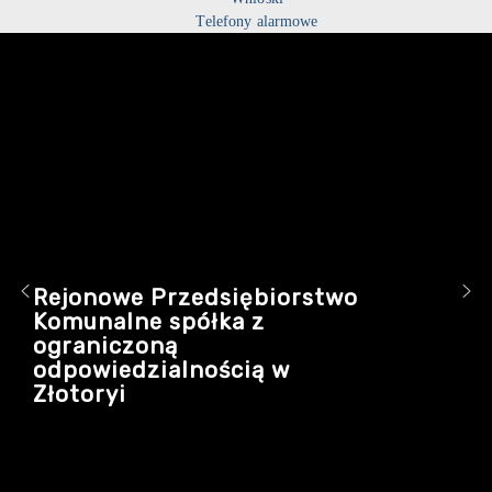
Telefony alarmowe
Rejonowe Przedsiębiorstwo
Komunalne spółka z
ograniczoną
odpowiedzialnością w
Złotoryi