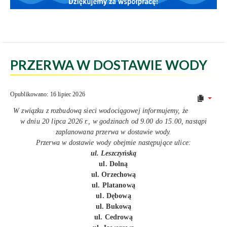
PRZERWA W DOSTAWIE WODY
Opublikowano: 16 lipiec 2026
W związku z rozbudową sieci wodociągowej informujemy, że
w dniu 20 lipca 2026 r., w godzinach od 9.00 do 15.00, nastąpi
zaplanowana przerwa w dostawie wody.
Przerwa w dostawie wody obejmie następujące ulice:
ul. Leszczyńską
ul. Dolną
ul. Orzechową
ul. Platanową
ul. Dębową
ul. Bukową
ul. Cedrową