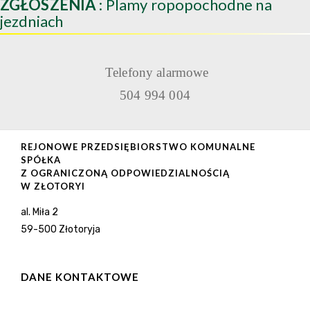
ZGŁOSZENIA
: Plamy ropopochodne na
jezdniach
Telefony alarmowe
504 994 004
REJONOWE PRZEDSIĘBIORSTWO KOMUNALNE
SPÓŁKA
Z OGRANICZONĄ ODPOWIEDZIALNOŚCIĄ
W ZŁOTORYI
al. Miła 2
59-500 Złotoryja
DANE KONTAKTOWE