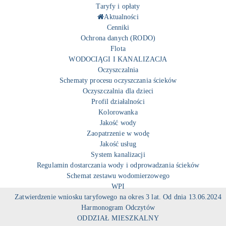
Taryfy i opłaty
Aktualności
Cenniki
Ochrona danych (RODO)
Flota
WODOCIĄGI I KANALIZACJA
Oczyszczalnia
Schematy procesu oczyszczania ścieków
Oczyszczalnia dla dzieci
Profil działalności
Kolorowanka
Jakość wody
Zaopatrzenie w wodę
Jakość usług
System kanalizacji
Regulamin dostarczania wody i odprowadzania ścieków
Schemat zestawu wodomierzowego
WPI
Zatwierdzenie wniosku taryfowego na okres 3 lat. Od dnia 13.06.2024
Harmonogram Odczytów
ODDZIAŁ MIESZKALNY