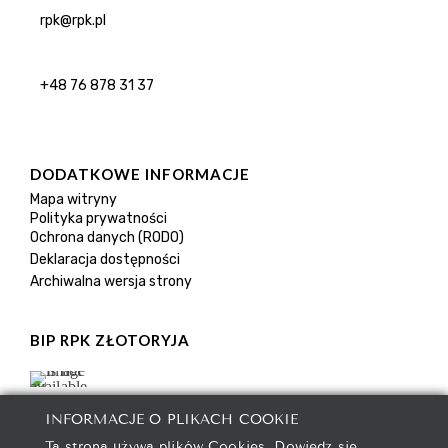
rpk@rpk.pl
+48 76 878 31 37
DODATKOWE INFORMACJE
Mapa witryny
Polityka prywatności
Ochrona danych (RODO)
Deklaracja dostępności
Archiwalna wersja strony
BIP RPK ZŁOTORYJA
INFORMACJE O PLIKACH COOKIE
Ta strona używa plików Cookies. Dowiedz się