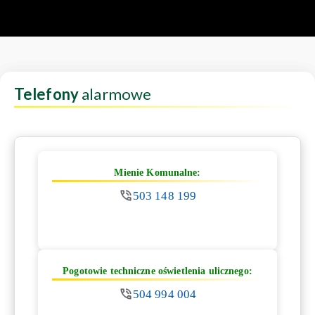
Telefony
alarmowe
Mienie Komunalne:
503 148 199
Pogotowie techniczne oświetlenia ulicznego:
504 994 004