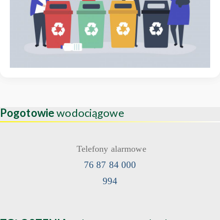
Pogotowie
wodociągowe
Telefony alarmowe
76 87 84 000
994