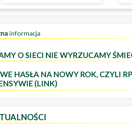
żna
informacja
AMY O SIECI NIE WYRZUCAMY ŚMIE
WE HASŁA NA NOWY ROK, CZYLI R
ENSYWIE (LINK)
TUALNOŚCI