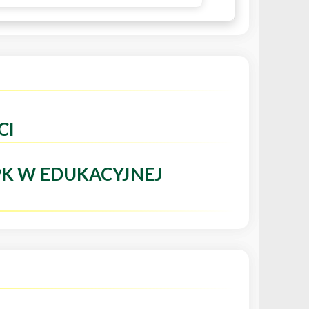
CI
PK W EDUKACYJNEJ