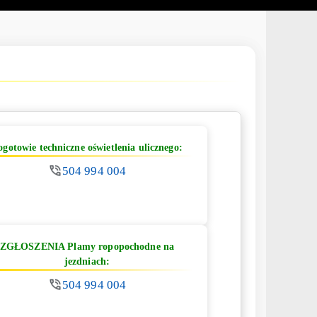
ogotowie techniczne oświetlenia ulicznego:
504 994 004
ZGŁOSZENIA Plamy ropopochodne na
jezdniach:
504 994 004