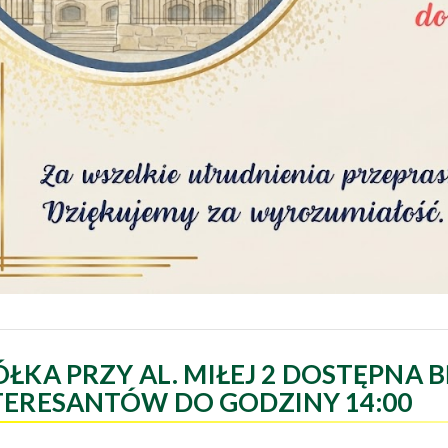
ÓŁKA PRZY AL. MIŁEJ 2 DOSTĘPNA B
TERESANTÓW DO GODZINY 14:00