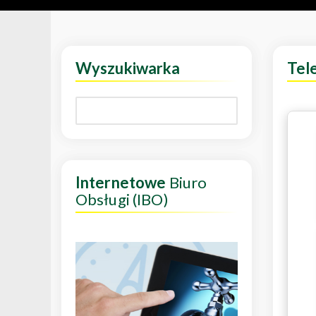
Wyszukiwarka
Tel
Internetowe
Biuro
Obsługi (IBO)