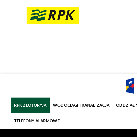
RPK ZŁOTORYJA
WODOCIĄGI I KANALIZACJA
ODDZIAŁ 
TELEFONY ALARMOWE