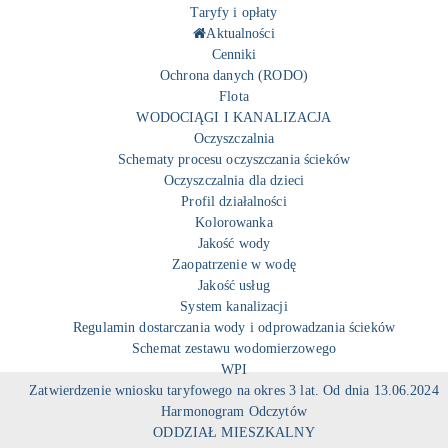
Taryfy i opłaty
Aktualności
Cenniki
Ochrona danych (RODO)
Flota
WODOCIĄGI I KANALIZACJA
Oczyszczalnia
Schematy procesu oczyszczania ścieków
Oczyszczalnia dla dzieci
Profil działalności
Kolorowanka
Jakość wody
Zaopatrzenie w wodę
Jakość usług
System kanalizacji
Regulamin dostarczania wody i odprowadzania ścieków
Schemat zestawu wodomierzowego
WPI
Zatwierdzenie wniosku taryfowego na okres 3 lat. Od dnia 13.06.2024
Harmonogram Odczytów
ODDZIAŁ MIESZKALNY