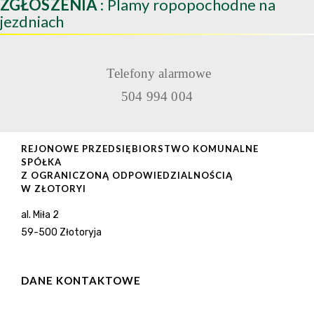
ZGŁOSZENIA
: Plamy ropopochodne na
jezdniach
Telefony alarmowe
504 994 004
REJONOWE PRZEDSIĘBIORSTWO KOMUNALNE
SPÓŁKA
Z OGRANICZONĄ ODPOWIEDZIALNOŚCIĄ
W ZŁOTORYI
al. Miła 2
59-500 Złotoryja
DANE KONTAKTOWE