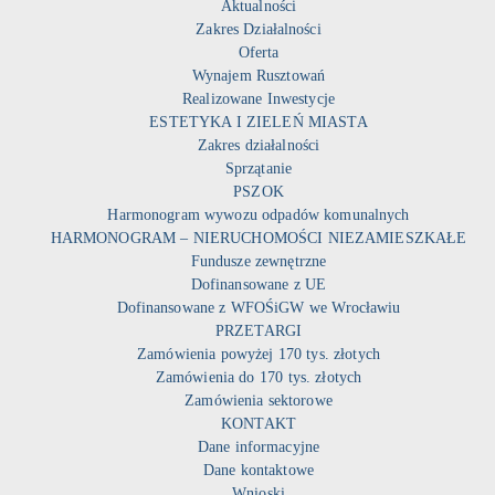
Aktualności
Zakres Działalności
Oferta
Wynajem Rusztowań
Realizowane Inwestycje
ESTETYKA I ZIELEŃ MIASTA
Zakres działalności
Sprzątanie
PSZOK
Harmonogram wywozu odpadów komunalnych
HARMONOGRAM – NIERUCHOMOŚCI NIEZAMIESZKAŁE
Fundusze zewnętrzne
Dofinansowane z UE
Dofinansowane z WFOŚiGW we Wrocławiu
PRZETARGI
Zamówienia powyżej 170 tys. złotych
Zamówienia do 170 tys. złotych
Zamówienia sektorowe
KONTAKT
Dane informacyjne
Dane kontaktowe
Wnioski