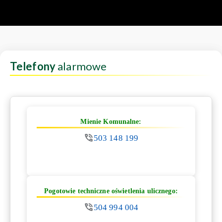
Telefony
alarmowe
Mienie Komunalne:
503 148 199
Pogotowie techniczne oświetlenia ulicznego:
504 994 004