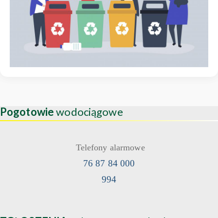
Pogotowie
wodociągowe
Telefony alarmowe
76 87 84 000
994