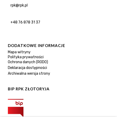
rpk@rpk.pl
+48 76 878 31 37
DODATKOWE INFORMACJE
Mapa witryny
Polityka prywatności
Ochrona danych (RODO)
Deklaracja dostępności
Archiwalna wersja strony
BIP RPK ZŁOTORYJA