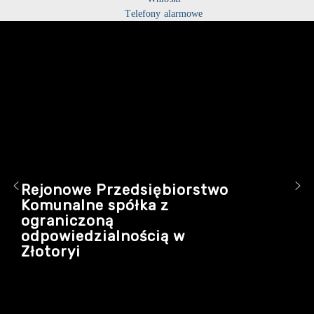
Telefony alarmowe
Rejonowe Przedsiębiorstwo
Komunalne spółka z
ograniczoną
odpowiedzialnością w
Złotoryi