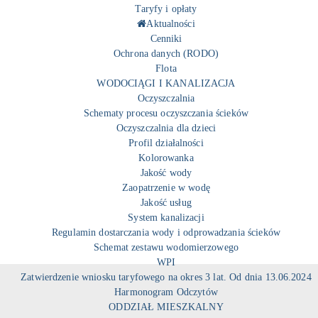
Taryfy i opłaty
Aktualności
Cenniki
Ochrona danych (RODO)
Flota
WODOCIĄGI I KANALIZACJA
Oczyszczalnia
Schematy procesu oczyszczania ścieków
Oczyszczalnia dla dzieci
Profil działalności
Kolorowanka
Jakość wody
Zaopatrzenie w wodę
Jakość usług
System kanalizacji
Regulamin dostarczania wody i odprowadzania ścieków
Schemat zestawu wodomierzowego
WPI
Zatwierdzenie wniosku taryfowego na okres 3 lat. Od dnia 13.06.2024
Harmonogram Odczytów
ODDZIAŁ MIESZKALNY