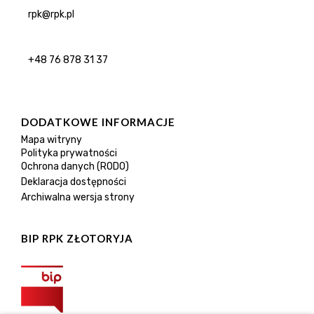
rpk@rpk.pl
+48 76 878 31 37
DODATKOWE INFORMACJE
Mapa witryny
Polityka prywatności
Ochrona danych (RODO)
Deklaracja dostępności
Archiwalna wersja strony
BIP RPK ZŁOTORYJA