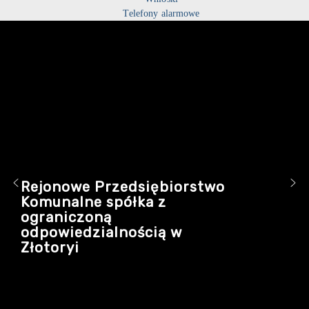
Telefony alarmowe
Rejonowe Przedsiębiorstwo
Komunalne spółka z
ograniczoną
odpowiedzialnością w
Złotoryi