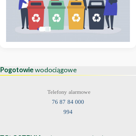
Pogotowie
wodociągowe
Telefony alarmowe
76 87 84 000
994