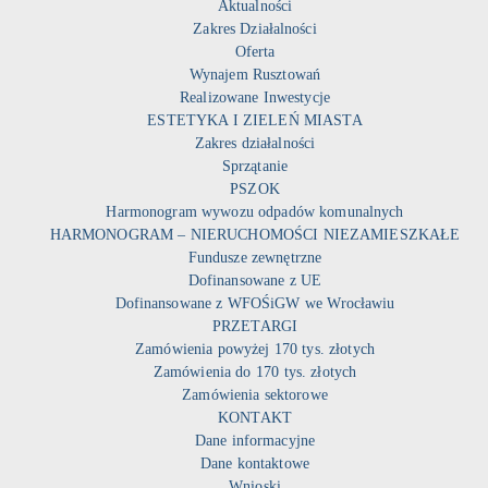
Aktualności
Zakres Działalności
Oferta
Wynajem Rusztowań
Realizowane Inwestycje
ESTETYKA I ZIELEŃ MIASTA
Zakres działalności
Sprzątanie
PSZOK
Harmonogram wywozu odpadów komunalnych
HARMONOGRAM – NIERUCHOMOŚCI NIEZAMIESZKAŁE
Fundusze zewnętrzne
Dofinansowane z UE
Dofinansowane z WFOŚiGW we Wrocławiu
PRZETARGI
Zamówienia powyżej 170 tys. złotych
Zamówienia do 170 tys. złotych
Zamówienia sektorowe
KONTAKT
Dane informacyjne
Dane kontaktowe
Wnioski