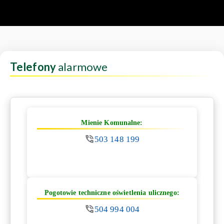
Telefony
alarmowe
Mienie Komunalne:
503 148 199
Pogotowie techniczne oświetlenia ulicznego:
504 994 004