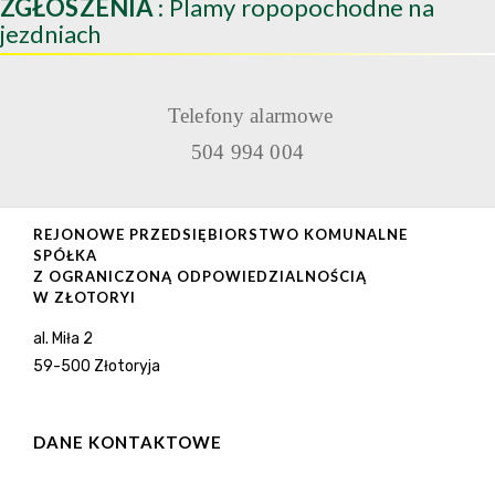
ZGŁOSZENIA
: Plamy ropopochodne na
jezdniach
Telefony alarmowe
504 994 004
REJONOWE PRZEDSIĘBIORSTWO KOMUNALNE
SPÓŁKA
Z OGRANICZONĄ ODPOWIEDZIALNOŚCIĄ
W ZŁOTORYI
al. Miła 2
59-500 Złotoryja
DANE KONTAKTOWE