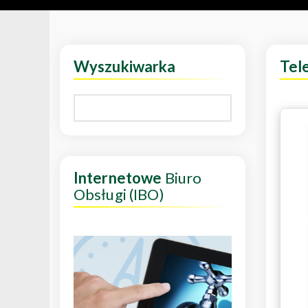
Wyszukiwarka
Tel
Internetowe
Biuro
Obsługi (IBO)