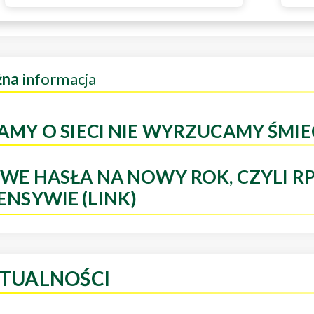
żna
informacja
AMY O SIECI NIE WYRZUCAMY ŚMIE
WE HASŁA NA NOWY ROK, CZYLI R
ENSYWIE (LINK)
TUALNOŚCI