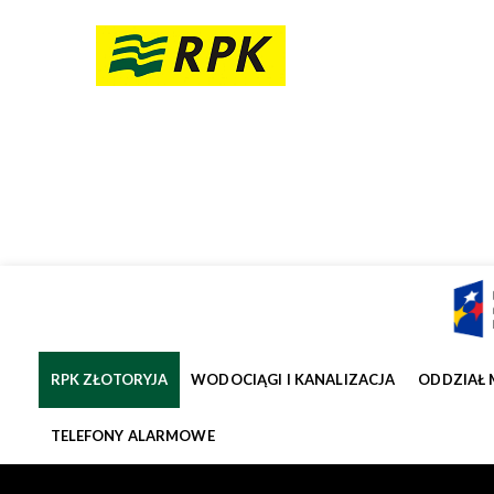
RPK ZŁOTORYJA
WODOCIĄGI I KANALIZACJA
ODDZIAŁ 
TELEFONY ALARMOWE