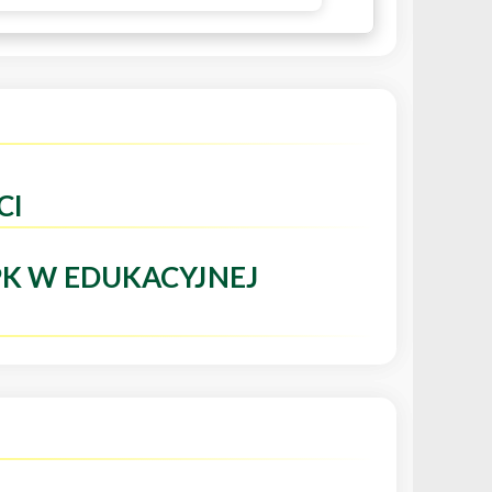
CI
PK W EDUKACYJNEJ