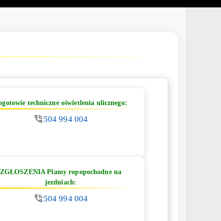
ogotowie techniczne oświetlenia ulicznego:
504 994 004
ZGŁOSZENIA Plamy ropopochodne na
jezdniach:
504 994 004