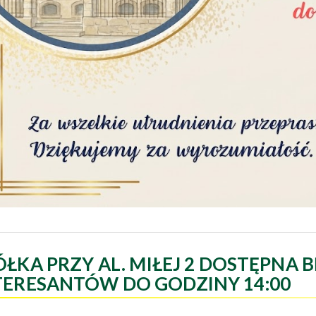
ÓŁKA PRZY AL. MIŁEJ 2 DOSTĘPNA B
TERESANTÓW DO GODZINY 14:00