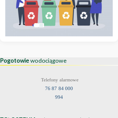
Pogotowie
wodociągowe
Telefony alarmowe
76 87 84 000
994