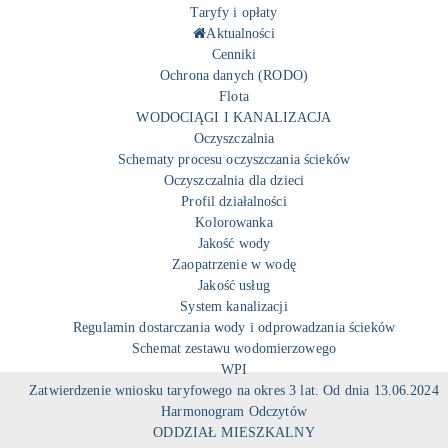
Taryfy i opłaty
Aktualności
Cenniki
Ochrona danych (RODO)
Flota
WODOCIĄGI I KANALIZACJA
Oczyszczalnia
Schematy procesu oczyszczania ścieków
Oczyszczalnia dla dzieci
Profil działalności
Kolorowanka
Jakość wody
Zaopatrzenie w wodę
Jakość usług
System kanalizacji
Regulamin dostarczania wody i odprowadzania ścieków
Schemat zestawu wodomierzowego
WPI
Zatwierdzenie wniosku taryfowego na okres 3 lat. Od dnia 13.06.2024
Harmonogram Odczytów
ODDZIAŁ MIESZKALNY