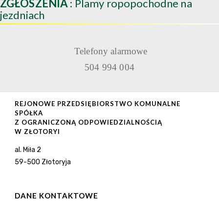
ZGŁOSZENIA
: Plamy ropopochodne na
jezdniach
Telefony alarmowe
504 994 004
REJONOWE PRZEDSIĘBIORSTWO KOMUNALNE
SPÓŁKA
Z OGRANICZONĄ ODPOWIEDZIALNOŚCIĄ
W ZŁOTORYI
al. Miła 2
59-500 Złotoryja
DANE KONTAKTOWE