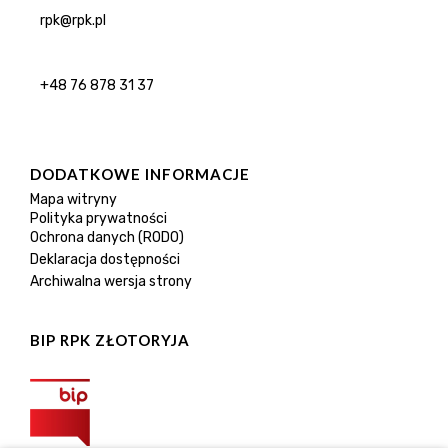
rpk@rpk.pl
+48 76 878 31 37
DODATKOWE INFORMACJE
Mapa witryny
Polityka prywatności
Ochrona danych (RODO)
Deklaracja dostępności
Archiwalna wersja strony
BIP RPK ZŁOTORYJA