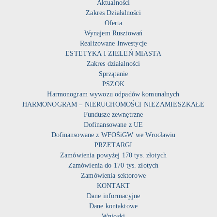
Aktualności
Zakres Działalności
Oferta
Wynajem Rusztowań
Realizowane Inwestycje
ESTETYKA I ZIELEŃ MIASTA
Zakres działalności
Sprzątanie
PSZOK
Harmonogram wywozu odpadów komunalnych
HARMONOGRAM – NIERUCHOMOŚCI NIEZAMIESZKAŁE
Fundusze zewnętrzne
Dofinansowane z UE
Dofinansowane z WFOŚiGW we Wrocławiu
PRZETARGI
Zamówienia powyżej 170 tys. złotych
Zamówienia do 170 tys. złotych
Zamówienia sektorowe
KONTAKT
Dane informacyjne
Dane kontaktowe
Wnioski