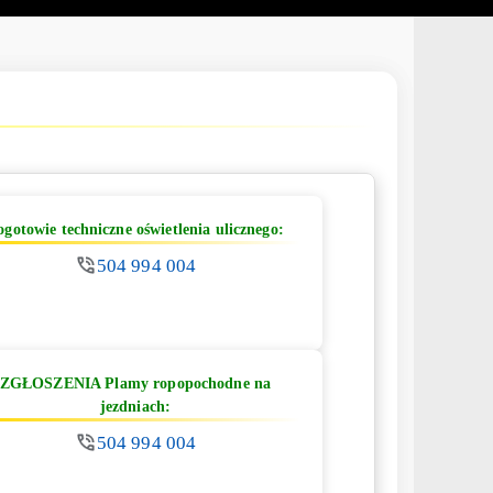
ogotowie techniczne oświetlenia ulicznego:
504 994 004
ZGŁOSZENIA Plamy ropopochodne na
jezdniach:
504 994 004