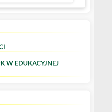
CI
PK W EDUKACYJNEJ