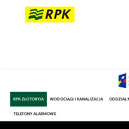
RPK ZŁOTORYJA
WODOCIĄGI I KANALIZACJA
ODDZIAŁ 
TELEFONY ALARMOWE