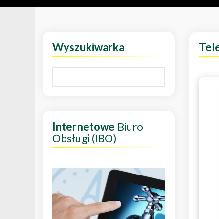
Wyszukiwarka
Tel
Internetowe
Biuro
Obsługi (IBO)