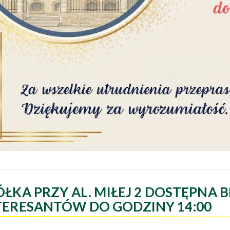
ÓŁKA PRZY AL. MIŁEJ 2 DOSTĘPNA B
TERESANTÓW DO GODZINY 14:00