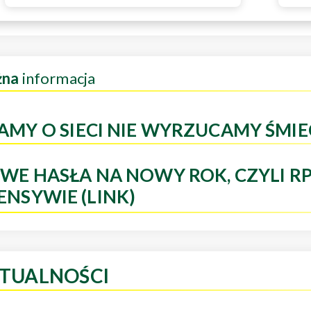
żna
informacja
AMY O SIECI NIE WYRZUCAMY ŚMIE
WE HASŁA NA NOWY ROK, CZYLI R
ENSYWIE (LINK)
TUALNOŚCI