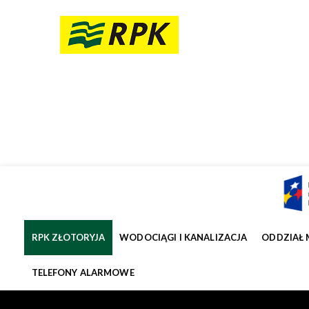
RPK ZŁOTORYJA
WODOCIĄGI I KANALIZACJA
ODDZIAŁ 
TELEFONY ALARMOWE