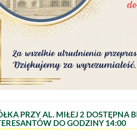
ÓŁKA PRZY AL. MIŁEJ 2 DOSTĘPNA B
TERESANTÓW DO GODZINY 14:00