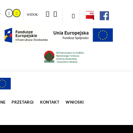
T
WIDOK
ZNE
PRZETARGI
KONTAKT
WNIOSKI