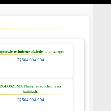
ogotowie techniczne oświetlenia ulicznego:
504 994 004
ZGŁOSZENIA Plamy ropopochodne na
jezdniach:
504 994 004