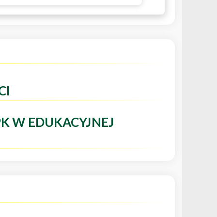
CI
PK W EDUKACYJNEJ