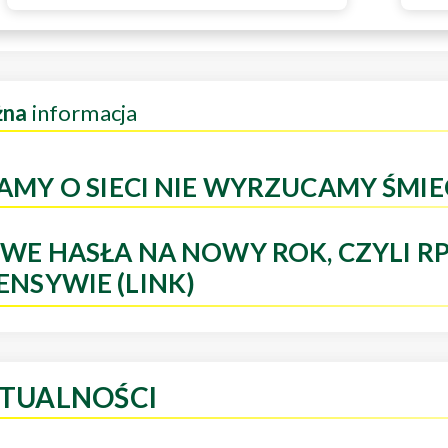
żna
informacja
AMY O SIECI NIE WYRZUCAMY ŚMIE
WE HASŁA NA NOWY ROK, CZYLI R
ENSYWIE (LINK)
TUALNOŚCI