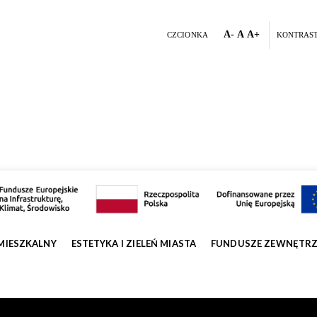
A-
A
A+
CZCIONKA
KONTRAS
MIESZKALNY
ESTETYKA I ZIELEŃ MIASTA
FUNDUSZE ZEWNĘTR