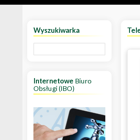
Wyszukiwarka
Tel
Internetowe
Biuro
Obsługi (IBO)