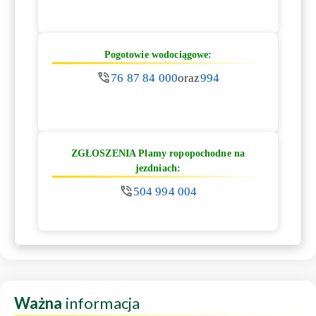
Pogotowie wodociągowe:
76 87 84 000
oraz
994
ZGŁOSZENIA Plamy ropopochodne na
jezdniach:
504 994 004
Ważna
informacja