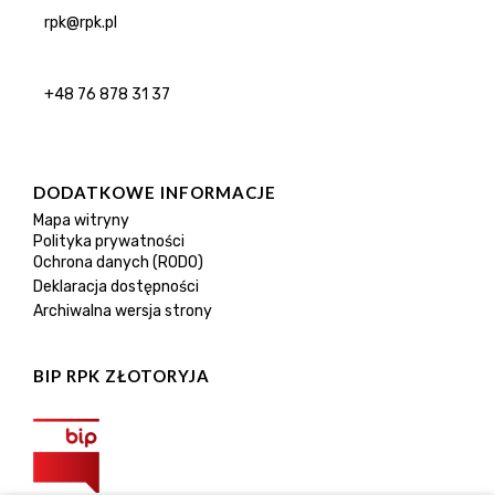
rpk@rpk.pl
+48 76 878 31 37
DODATKOWE INFORMACJE
Mapa witryny
Polityka prywatności
Ochrona danych (RODO)
Deklaracja dostępności
Archiwalna wersja strony
BIP RPK ZŁOTORYJA