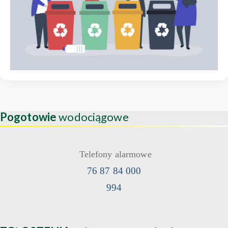
Pogotowie
wodociągowe
Telefony alarmowe
76 87 84 000
994