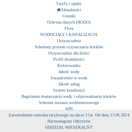
Taryfy i opłaty
Aktualności
Cenniki
Ochrona danych (RODO)
Flota
WODOCIĄGI I KANALIZACJA
Oczyszczalnia
Schematy procesu oczyszczania ścieków
Oczyszczalnia dla dzieci
Profil działalności
Kolorowanka
Jakość wody
Zaopatrzenie w wodę
Jakość usług
System kanalizacji
Regulamin dostarczania wody i odprowadzania ścieków
Schemat zestawu wodomierzowego
WPI
Zatwierdzenie wniosku taryfowego na okres 3 lat. Od dnia 13.06.2024
Harmonogram Odczytów
ODDZIAŁ MIESZKALNY