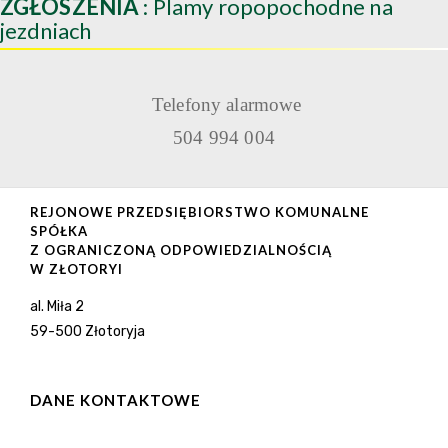
ZGŁOSZENIA
: Plamy ropopochodne na
jezdniach
Telefony alarmowe
504 994 004
REJONOWE PRZEDSIĘBIORSTWO KOMUNALNE
SPÓŁKA
Z OGRANICZONĄ ODPOWIEDZIALNOŚCIĄ
W ZŁOTORYI
al. Miła 2
59-500 Złotoryja
DANE KONTAKTOWE