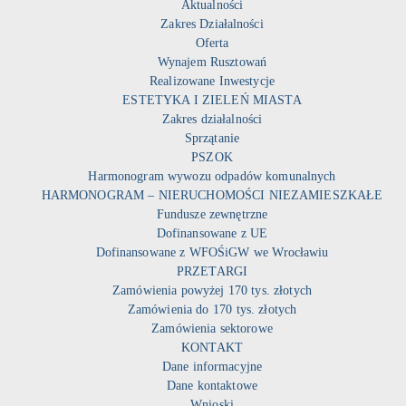
Aktualności
Zakres Działalności
Oferta
Wynajem Rusztowań
Realizowane Inwestycje
ESTETYKA I ZIELEŃ MIASTA
Zakres działalności
Sprzątanie
PSZOK
Harmonogram wywozu odpadów komunalnych
HARMONOGRAM – NIERUCHOMOŚCI NIEZAMIESZKAŁE
Fundusze zewnętrzne
Dofinansowane z UE
Dofinansowane z WFOŚiGW we Wrocławiu
PRZETARGI
Zamówienia powyżej 170 tys. złotych
Zamówienia do 170 tys. złotych
Zamówienia sektorowe
KONTAKT
Dane informacyjne
Dane kontaktowe
Wnioski