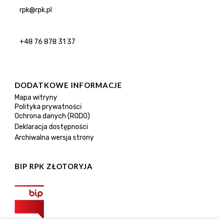
rpk@rpk.pl
+48 76 878 31 37
DODATKOWE INFORMACJE
Mapa witryny
Polityka prywatności
Ochrona danych (RODO)
Deklaracja dostępności
Archiwalna wersja strony
BIP RPK ZŁOTORYJA