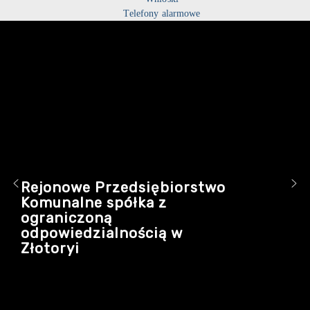
Telefony alarmowe
Rejonowe Przedsiębiorstwo
Komunalne spółka z
ograniczoną
odpowiedzialnością w
Złotoryi