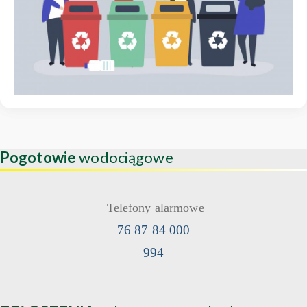
Pogotowie
wodociągowe
Telefony alarmowe
76 87 84 000
994