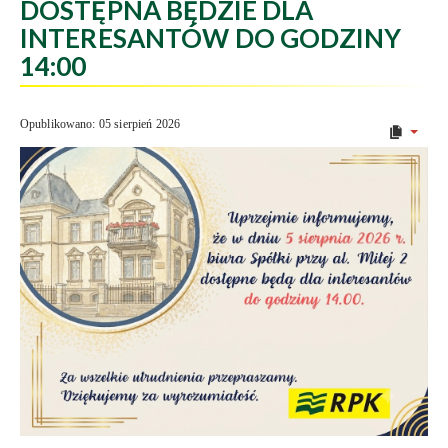
DOSTĘPNA BĘDZIE DLA
INTERESANTÓW DO GODZINY
14:00
Opublikowano: 05 sierpień 2026