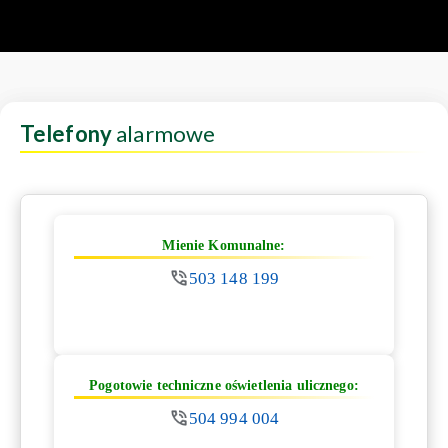
Telefony
alarmowe
Mienie Komunalne:
503 148 199
Pogotowie techniczne oświetlenia ulicznego:
504 994 004