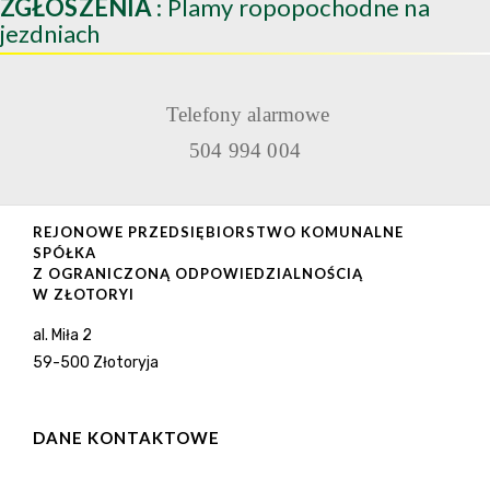
ZGŁOSZENIA
: Plamy ropopochodne na
jezdniach
Telefony alarmowe
504 994 004
REJONOWE PRZEDSIĘBIORSTWO KOMUNALNE
SPÓŁKA
Z OGRANICZONĄ ODPOWIEDZIALNOŚCIĄ
W ZŁOTORYI
al. Miła 2
59-500 Złotoryja
DANE KONTAKTOWE