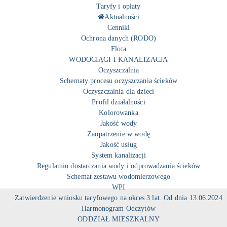
Taryfy i opłaty
Aktualności
Cenniki
Ochrona danych (RODO)
Flota
WODOCIĄGI I KANALIZACJA
Oczyszczalnia
Schematy procesu oczyszczania ścieków
Oczyszczalnia dla dzieci
Profil działalności
Kolorowanka
Jakość wody
Zaopatrzenie w wodę
Jakość usług
System kanalizacji
Regulamin dostarczania wody i odprowadzania ścieków
Schemat zestawu wodomierzowego
WPI
Zatwierdzenie wniosku taryfowego na okres 3 lat. Od dnia 13.06.2024
Harmonogram Odczytów
ODDZIAŁ MIESZKALNY