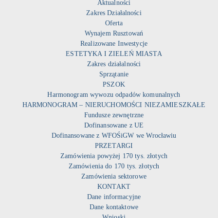
Aktualności
Zakres Działalności
Oferta
Wynajem Rusztowań
Realizowane Inwestycje
ESTETYKA I ZIELEŃ MIASTA
Zakres działalności
Sprzątanie
PSZOK
Harmonogram wywozu odpadów komunalnych
HARMONOGRAM – NIERUCHOMOŚCI NIEZAMIESZKAŁE
Fundusze zewnętrzne
Dofinansowane z UE
Dofinansowane z WFOŚiGW we Wrocławiu
PRZETARGI
Zamówienia powyżej 170 tys. złotych
Zamówienia do 170 tys. złotych
Zamówienia sektorowe
KONTAKT
Dane informacyjne
Dane kontaktowe
Wnioski