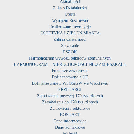
Aktualności
Zakres Działalności
Oferta
Wynajem Rusztowań
Realizowane Inwestycje
ESTETYKA I ZIELEŃ MIASTA
Zakres działalności
Sprzątanie
PSZOK
Harmonogram wywozu odpadów komunalnych
HARMONOGRAM – NIERUCHOMOŚCI NIEZAMIESZKAŁE
Fundusze zewnętrzne
Dofinansowane z UE
Dofinansowane z WFOŚiGW we Wrocławiu
PRZETARGI
Zamówienia powyżej 170 tys. złotych
Zamówienia do 170 tys. złotych
Zamówienia sektorowe
KONTAKT
Dane informacyjne
Dane kontaktowe
Wnioski