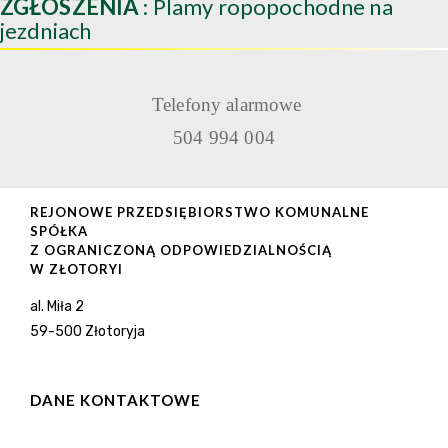
ZGŁOSZENIA
: Plamy ropopochodne na
jezdniach
Telefony alarmowe
504 994 004
REJONOWE PRZEDSIĘBIORSTWO KOMUNALNE
SPÓŁKA
Z OGRANICZONĄ ODPOWIEDZIALNOŚCIĄ
W ZŁOTORYI
al. Miła 2
59-500 Złotoryja
DANE KONTAKTOWE