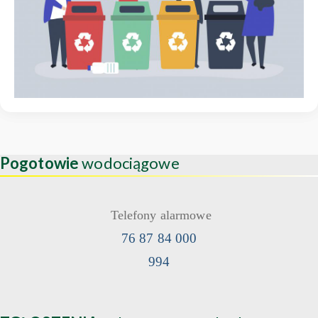
Pogotowie
wodociągowe
Telefony alarmowe
76 87 84 000
994