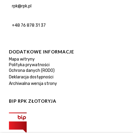
rpk@rpk.pl
+48 76 878 31 37
DODATKOWE INFORMACJE
Mapa witryny
Polityka prywatności
Ochrona danych (RODO)
Deklaracja dostępności
Archiwalna wersja strony
BIP RPK ZŁOTORYJA