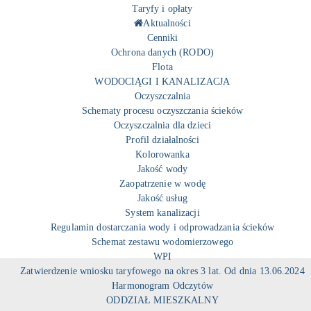
Taryfy i opłaty
Aktualności
Cenniki
Ochrona danych (RODO)
Flota
WODOCIĄGI I KANALIZACJA
Oczyszczalnia
Schematy procesu oczyszczania ścieków
Oczyszczalnia dla dzieci
Profil działalności
Kolorowanka
Jakość wody
Zaopatrzenie w wodę
Jakość usług
System kanalizacji
Regulamin dostarczania wody i odprowadzania ścieków
Schemat zestawu wodomierzowego
WPI
Zatwierdzenie wniosku taryfowego na okres 3 lat. Od dnia 13.06.2024
Harmonogram Odczytów
ODDZIAŁ MIESZKALNY