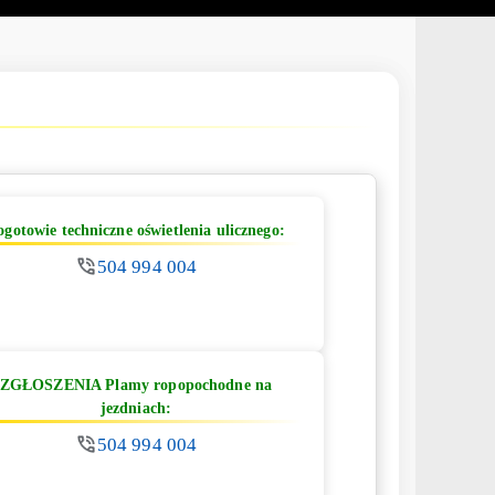
ogotowie techniczne oświetlenia ulicznego:
504 994 004
ZGŁOSZENIA Plamy ropopochodne na
jezdniach:
504 994 004