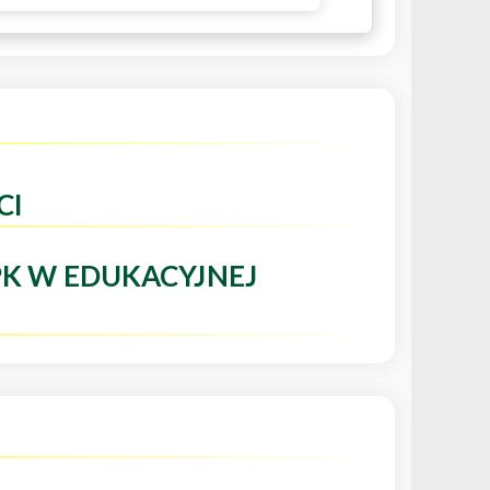
CI
PK W EDUKACYJNEJ