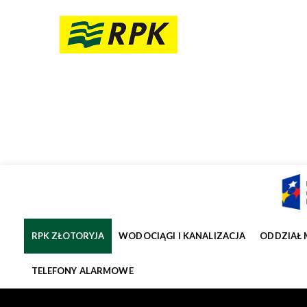
RPK ZŁOTORYJA
WODOCIĄGI I KANALIZACJA
ODDZIAŁ 
TELEFONY ALARMOWE