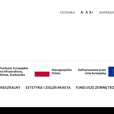
A-
A
A+
CZCIONKA
KONTRAS
MIESZKALNY
ESTETYKA I ZIELEŃ MIASTA
FUNDUSZE ZEWNĘTR