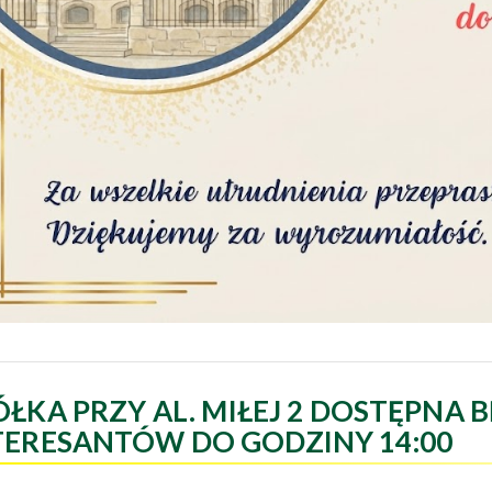
ÓŁKA PRZY AL. MIŁEJ 2 DOSTĘPNA B
TERESANTÓW DO GODZINY 14:00