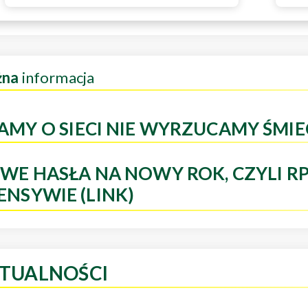
żna
informacja
AMY O SIECI NIE WYRZUCAMY ŚMIE
WE HASŁA NA NOWY ROK, CZYLI R
ENSYWIE (LINK)
TUALNOŚCI