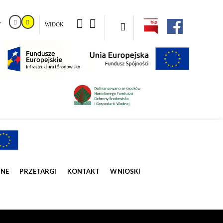
T
WIDOK
ZNE
PRZETARGI
KONTAKT
WNIOSKI