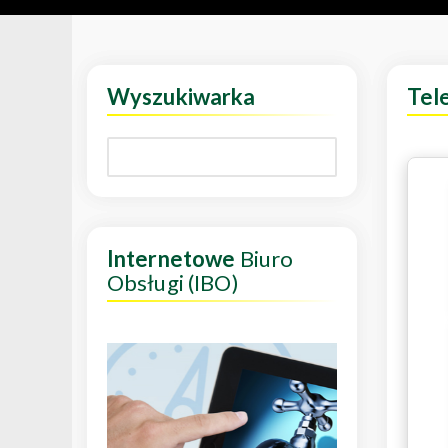
Wyszukiwarka
Tel
Internetowe
Biuro
Obsługi (IBO)