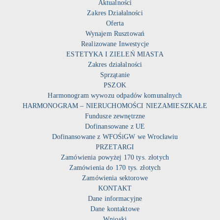
Aktualności
Zakres Działalności
Oferta
Wynajem Rusztowań
Realizowane Inwestycje
ESTETYKA I ZIELEŃ MIASTA
Zakres działalności
Sprzątanie
PSZOK
Harmonogram wywozu odpadów komunalnych
HARMONOGRAM – NIERUCHOMOŚCI NIEZAMIESZKAŁE
Fundusze zewnętrzne
Dofinansowane z UE
Dofinansowane z WFOŚiGW we Wrocławiu
PRZETARGI
Zamówienia powyżej 170 tys. złotych
Zamówienia do 170 tys. złotych
Zamówienia sektorowe
KONTAKT
Dane informacyjne
Dane kontaktowe
Wnioski