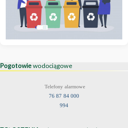
Pogotowie
wodociągowe
Telefony alarmowe
76 87 84 000
994