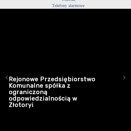
Telefony alarmowe
Rejonowe Przedsiębiorstwo
Komunalne spółka z
ograniczoną
odpowiedzialnością w
Złotoryi