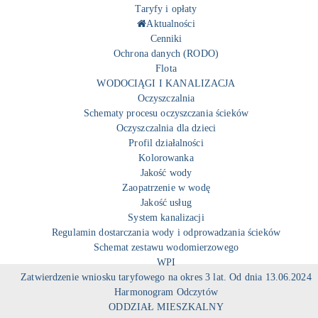
Taryfy i opłaty
Aktualności
Cenniki
Ochrona danych (RODO)
Flota
WODOCIĄGI I KANALIZACJA
Oczyszczalnia
Schematy procesu oczyszczania ścieków
Oczyszczalnia dla dzieci
Profil działalności
Kolorowanka
Jakość wody
Zaopatrzenie w wodę
Jakość usług
System kanalizacji
Regulamin dostarczania wody i odprowadzania ścieków
Schemat zestawu wodomierzowego
WPI
Zatwierdzenie wniosku taryfowego na okres 3 lat. Od dnia 13.06.2024
Harmonogram Odczytów
ODDZIAŁ MIESZKALNY