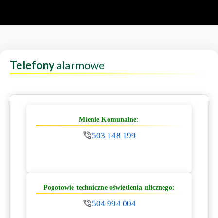
Telefony
alarmowe
Mienie Komunalne:
503 148 199
Pogotowie techniczne oświetlenia ulicznego:
504 994 004