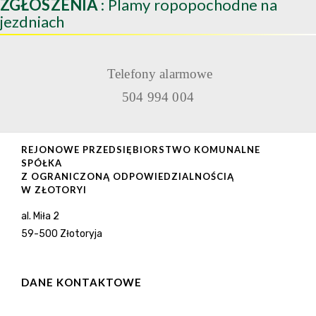
ZGŁOSZENIA
: Plamy ropopochodne na
jezdniach
Telefony alarmowe
504 994 004
REJONOWE PRZEDSIĘBIORSTWO KOMUNALNE
SPÓŁKA
Z OGRANICZONĄ ODPOWIEDZIALNOŚCIĄ
W ZŁOTORYI
al. Miła 2
59-500 Złotoryja
DANE KONTAKTOWE