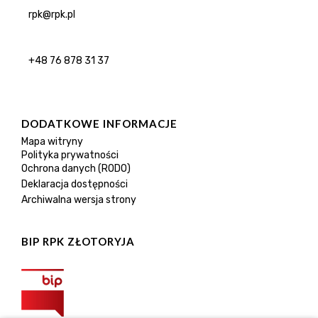
rpk@rpk.pl
+48 76 878 31 37
DODATKOWE INFORMACJE
Mapa witryny
Polityka prywatności
Ochrona danych (RODO)
Deklaracja dostępności
Archiwalna wersja strony
BIP RPK ZŁOTORYJA