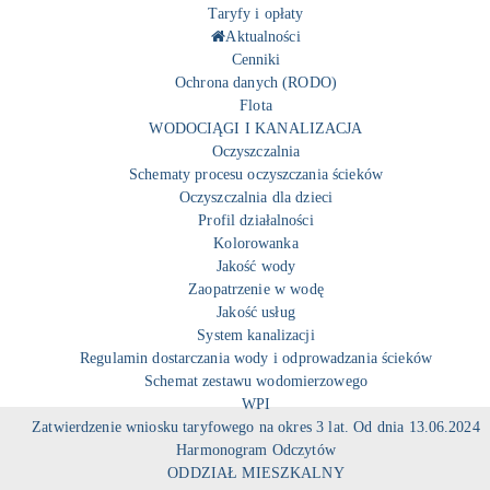
Taryfy i opłaty
Aktualności
Cenniki
Ochrona danych (RODO)
Flota
WODOCIĄGI I KANALIZACJA
Oczyszczalnia
Schematy procesu oczyszczania ścieków
Oczyszczalnia dla dzieci
Profil działalności
Kolorowanka
Jakość wody
Zaopatrzenie w wodę
Jakość usług
System kanalizacji
Regulamin dostarczania wody i odprowadzania ścieków
Schemat zestawu wodomierzowego
WPI
Zatwierdzenie wniosku taryfowego na okres 3 lat. Od dnia 13.06.2024
Harmonogram Odczytów
ODDZIAŁ MIESZKALNY