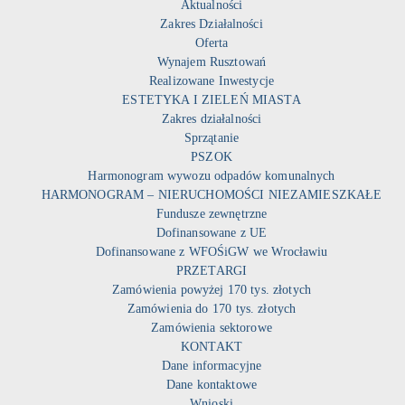
Aktualności
Zakres Działalności
Oferta
Wynajem Rusztowań
Realizowane Inwestycje
ESTETYKA I ZIELEŃ MIASTA
Zakres działalności
Sprzątanie
PSZOK
Harmonogram wywozu odpadów komunalnych
HARMONOGRAM – NIERUCHOMOŚCI NIEZAMIESZKAŁE
Fundusze zewnętrzne
Dofinansowane z UE
Dofinansowane z WFOŚiGW we Wrocławiu
PRZETARGI
Zamówienia powyżej 170 tys. złotych
Zamówienia do 170 tys. złotych
Zamówienia sektorowe
KONTAKT
Dane informacyjne
Dane kontaktowe
Wnioski