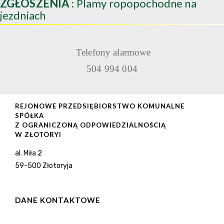
ZGŁOSZENIA
: Plamy ropopochodne na
jezdniach
Telefony alarmowe
504 994 004
REJONOWE PRZEDSIĘBIORSTWO KOMUNALNE
SPÓŁKA
Z OGRANICZONĄ ODPOWIEDZIALNOŚCIĄ
W ZŁOTORYI
al. Miła 2
59-500 Złotoryja
DANE KONTAKTOWE