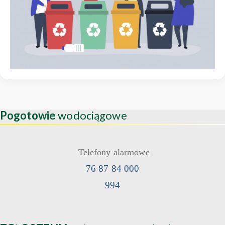
Pogotowie
wodociągowe
Telefony alarmowe
76 87 84 000
994