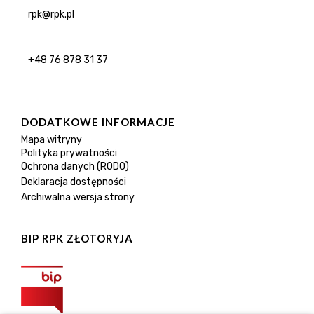
rpk@rpk.pl
+48 76 878 31 37
DODATKOWE INFORMACJE
Mapa witryny
Polityka prywatności
Ochrona danych (RODO)
Deklaracja dostępności
Archiwalna wersja strony
BIP RPK ZŁOTORYJA