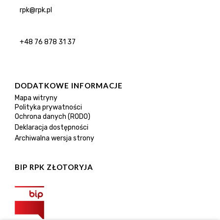
rpk@rpk.pl
+48 76 878 31 37
DODATKOWE INFORMACJE
Mapa witryny
Polityka prywatności
Ochrona danych (RODO)
Deklaracja dostępności
Archiwalna wersja strony
BIP RPK ZŁOTORYJA