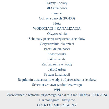
Taryfy i opłaty
Aktualności
Cenniki
Ochrona danych (RODO)
Flota
WODOCIĄGI I KANALIZACJA
Oczyszczalnia
Schematy procesu oczyszczania ścieków
Oczyszczalnia dla dzieci
Profil działalności
Kolorowanka
Jakość wody
Zaopatrzenie w wodę
Jakość usług
System kanalizacji
Regulamin dostarczania wody i odprowadzania ścieków
Schemat zestawu wodomierzowego
WPI
Zatwierdzenie wniosku taryfowego na okres 3 lat. Od dnia 13.06.2024
Harmonogram Odczytów
ODDZIAŁ MIESZKALNY