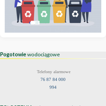
Pogotowie
wodociągowe
Telefony alarmowe
76 87 84 000
994