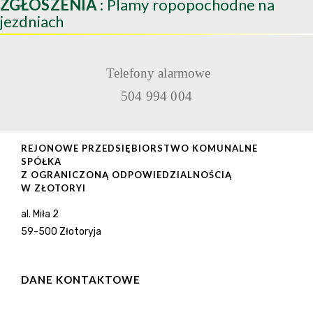
ZGŁOSZENIA
: Plamy ropopochodne na
jezdniach
Telefony alarmowe
504 994 004
REJONOWE PRZEDSIĘBIORSTWO KOMUNALNE
SPÓŁKA
Z OGRANICZONĄ ODPOWIEDZIALNOŚCIĄ
W ZŁOTORYI
al. Miła 2
59-500 Złotoryja
DANE KONTAKTOWE