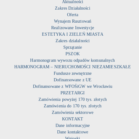
Aktualności
Zakres Działalności
Oferta
Wynajem Rusztowań
Realizowane Inwestycje
ESTETYKA I ZIELEŃ MIASTA
Zakres działalności
Sprzątanie
PSZOK
Harmonogram wywozu odpadów komunalnych
HARMONOGRAM – NIERUCHOMOŚCI NIEZAMIESZKAŁE
Fundusze zewnętrzne
Dofinansowane z UE
Dofinansowane z WFOŚiGW we Wrocławiu
PRZETARGI
Zamówienia powyżej 170 tys. złotych
Zamówienia do 170 tys. złotych
Zamówienia sektorowe
KONTAKT
Dane informacyjne
Dane kontaktowe
Wnioski