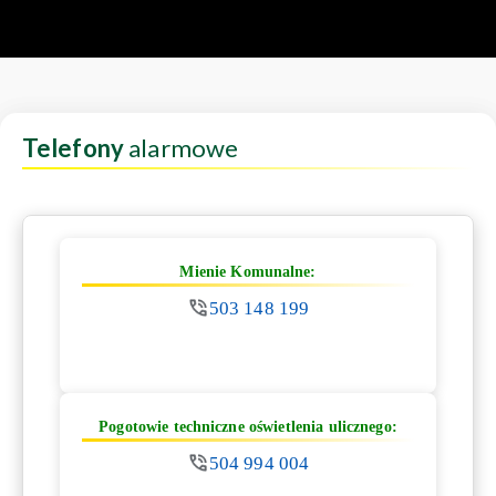
Telefony
alarmowe
Mienie Komunalne:
503 148 199
Pogotowie techniczne oświetlenia ulicznego:
504 994 004