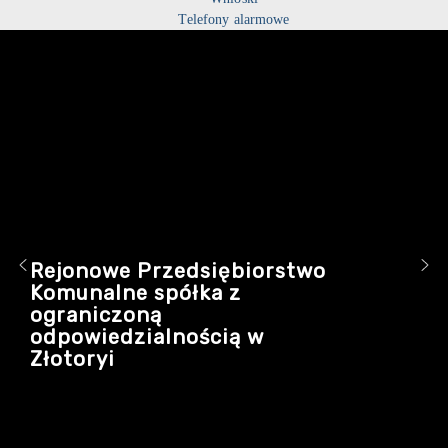
Telefony alarmowe
Rejonowe Przedsiębiorstwo
Komunalne spółka z
ograniczoną
odpowiedzialnością w
Złotoryi