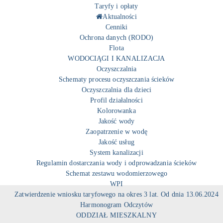
Taryfy i opłaty
Aktualności
Cenniki
Ochrona danych (RODO)
Flota
WODOCIĄGI I KANALIZACJA
Oczyszczalnia
Schematy procesu oczyszczania ścieków
Oczyszczalnia dla dzieci
Profil działalności
Kolorowanka
Jakość wody
Zaopatrzenie w wodę
Jakość usług
System kanalizacji
Regulamin dostarczania wody i odprowadzania ścieków
Schemat zestawu wodomierzowego
WPI
Zatwierdzenie wniosku taryfowego na okres 3 lat. Od dnia 13.06.2024
Harmonogram Odczytów
ODDZIAŁ MIESZKALNY