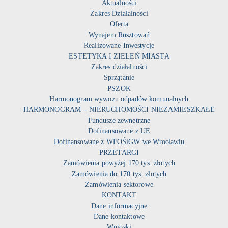
Aktualności
Zakres Działalności
Oferta
Wynajem Rusztowań
Realizowane Inwestycje
ESTETYKA I ZIELEŃ MIASTA
Zakres działalności
Sprzątanie
PSZOK
Harmonogram wywozu odpadów komunalnych
HARMONOGRAM – NIERUCHOMOŚCI NIEZAMIESZKAŁE
Fundusze zewnętrzne
Dofinansowane z UE
Dofinansowane z WFOŚiGW we Wrocławiu
PRZETARGI
Zamówienia powyżej 170 tys. złotych
Zamówienia do 170 tys. złotych
Zamówienia sektorowe
KONTAKT
Dane informacyjne
Dane kontaktowe
Wnioski