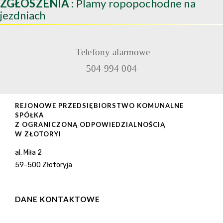
ZGŁOSZENIA
: Plamy ropopochodne na
jezdniach
Telefony alarmowe
504 994 004
REJONOWE PRZEDSIĘBIORSTWO KOMUNALNE
SPÓŁKA
Z OGRANICZONĄ ODPOWIEDZIALNOŚCIĄ
W ZŁOTORYI
al. Miła 2
59-500 Złotoryja
DANE KONTAKTOWE