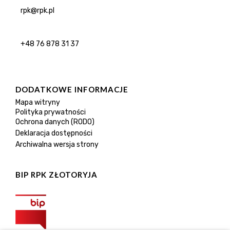
rpk@rpk.pl
+48 76 878 31 37
DODATKOWE INFORMACJE
Mapa witryny
Polityka prywatności
Ochrona danych (RODO)
Deklaracja dostępności
Archiwalna wersja strony
BIP RPK ZŁOTORYJA