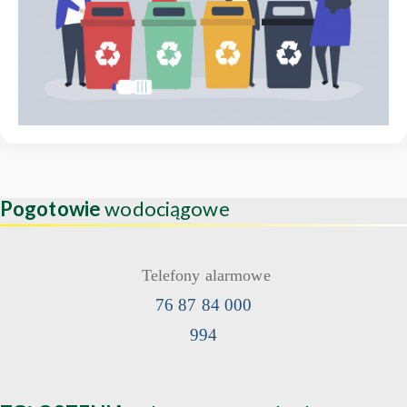
Pogotowie
wodociągowe
Telefony alarmowe
76 87 84 000
994