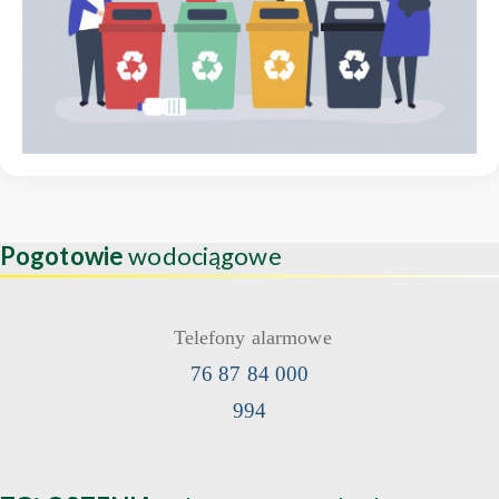
Pogotowie
wodociągowe
Telefony alarmowe
76 87 84 000
994