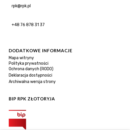
rpk@rpk.pl
+48 76 878 31 37
DODATKOWE INFORMACJE
Mapa witryny
Polityka prywatności
Ochrona danych (RODO)
Deklaracja dostępności
Archiwalna wersja strony
BIP RPK ZŁOTORYJA