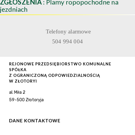
ZGŁOSZENIA
: Plamy ropopochodne na
jezdniach
Telefony alarmowe
504 994 004
REJONOWE PRZEDSIĘBIORSTWO KOMUNALNE
SPÓŁKA
Z OGRANICZONĄ ODPOWIEDZIALNOŚCIĄ
W ZŁOTORYI
al. Miła 2
59-500 Złotoryja
DANE KONTAKTOWE