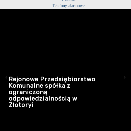
Telefony alarmowe
Rejonowe Przedsiębiorstwo
Komunalne spółka z
ograniczoną
odpowiedzialnością w
Złotoryi