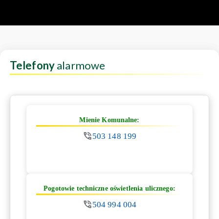
Telefony
alarmowe
Mienie Komunalne:
503 148 199
Pogotowie techniczne oświetlenia ulicznego:
504 994 004