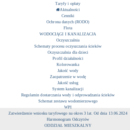
Taryfy i opłaty
Aktualności
Cenniki
Ochrona danych (RODO)
Flota
WODOCIĄGI I KANALIZACJA
Oczyszczalnia
Schematy procesu oczyszczania ścieków
Oczyszczalnia dla dzieci
Profil działalności
Kolorowanka
Jakość wody
Zaopatrzenie w wodę
Jakość usług
System kanalizacji
Regulamin dostarczania wody i odprowadzania ścieków
Schemat zestawu wodomierzowego
WPI
Zatwierdzenie wniosku taryfowego na okres 3 lat. Od dnia 13.06.2024
Harmonogram Odczytów
ODDZIAŁ MIESZKALNY