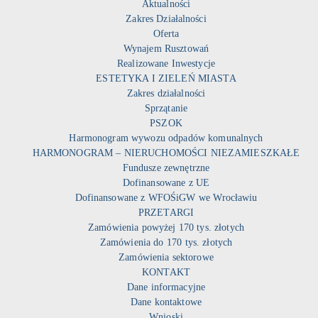
Aktualności
Zakres Działalności
Oferta
Wynajem Rusztowań
Realizowane Inwestycje
ESTETYKA I ZIELEŃ MIASTA
Zakres działalności
Sprzątanie
PSZOK
Harmonogram wywozu odpadów komunalnych
HARMONOGRAM – NIERUCHOMOŚCI NIEZAMIESZKAŁE
Fundusze zewnętrzne
Dofinansowane z UE
Dofinansowane z WFOŚiGW we Wrocławiu
PRZETARGI
Zamówienia powyżej 170 tys. złotych
Zamówienia do 170 tys. złotych
Zamówienia sektorowe
KONTAKT
Dane informacyjne
Dane kontaktowe
Wnioski