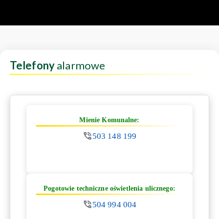
Telefony
alarmowe
Mienie Komunalne:
503 148 199
Pogotowie techniczne oświetlenia ulicznego:
504 994 004