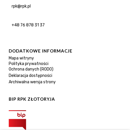
rpk@rpk.pl
+48 76 878 31 37
DODATKOWE INFORMACJE
Mapa witryny
Polityka prywatności
Ochrona danych (RODO)
Deklaracja dostępności
Archiwalna wersja strony
BIP RPK ZŁOTORYJA