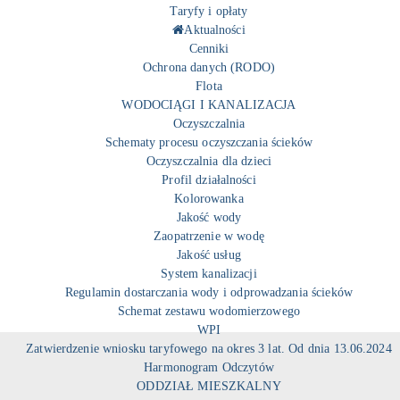
Taryfy i opłaty
Aktualności
Cenniki
Ochrona danych (RODO)
Flota
WODOCIĄGI I KANALIZACJA
Oczyszczalnia
Schematy procesu oczyszczania ścieków
Oczyszczalnia dla dzieci
Profil działalności
Kolorowanka
Jakość wody
Zaopatrzenie w wodę
Jakość usług
System kanalizacji
Regulamin dostarczania wody i odprowadzania ścieków
Schemat zestawu wodomierzowego
WPI
Zatwierdzenie wniosku taryfowego na okres 3 lat. Od dnia 13.06.2024
Harmonogram Odczytów
ODDZIAŁ MIESZKALNY