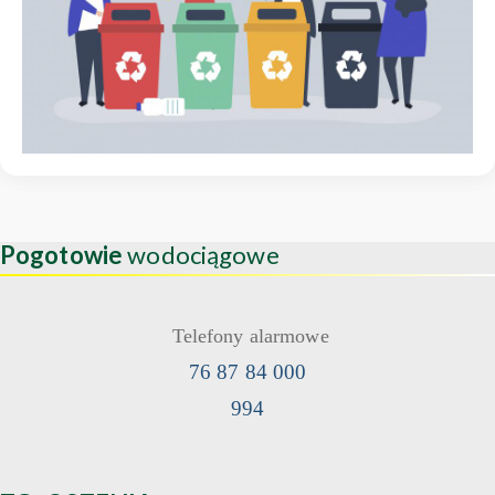
Pogotowie
wodociągowe
Telefony alarmowe
76 87 84 000
994