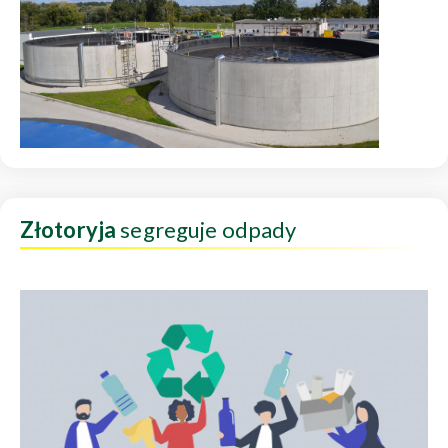
Złotoryja
segreguje odpady