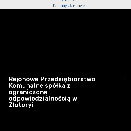
Telefony alarmowe
Rejonowe Przedsiębiorstwo
Komunalne spółka z
ograniczoną
odpowiedzialnością w
Złotoryi