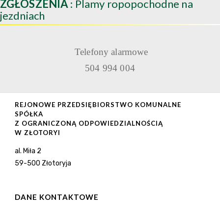
ZGŁOSZENIA
: Plamy ropopochodne na
jezdniach
Telefony alarmowe
504 994 004
REJONOWE PRZEDSIĘBIORSTWO KOMUNALNE
SPÓŁKA
Z OGRANICZONĄ ODPOWIEDZIALNOŚCIĄ
W ZŁOTORYI
al. Miła 2
59-500 Złotoryja
DANE KONTAKTOWE