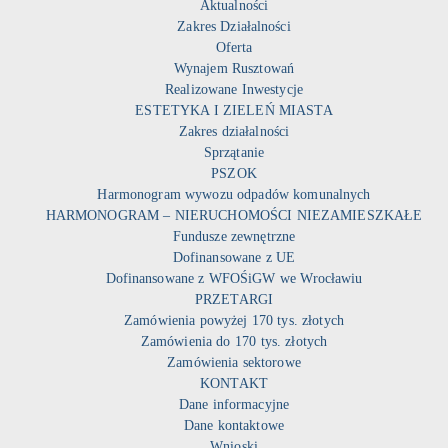
Aktualności
Zakres Działalności
Oferta
Wynajem Rusztowań
Realizowane Inwestycje
ESTETYKA I ZIELEŃ MIASTA
Zakres działalności
Sprzątanie
PSZOK
Harmonogram wywozu odpadów komunalnych
HARMONOGRAM – NIERUCHOMOŚCI NIEZAMIESZKAŁE
Fundusze zewnętrzne
Dofinansowane z UE
Dofinansowane z WFOŚiGW we Wrocławiu
PRZETARGI
Zamówienia powyżej 170 tys. złotych
Zamówienia do 170 tys. złotych
Zamówienia sektorowe
KONTAKT
Dane informacyjne
Dane kontaktowe
Wnioski