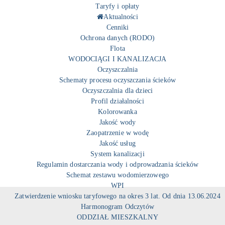
Taryfy i opłaty
Aktualności
Cenniki
Ochrona danych (RODO)
Flota
WODOCIĄGI I KANALIZACJA
Oczyszczalnia
Schematy procesu oczyszczania ścieków
Oczyszczalnia dla dzieci
Profil działalności
Kolorowanka
Jakość wody
Zaopatrzenie w wodę
Jakość usług
System kanalizacji
Regulamin dostarczania wody i odprowadzania ścieków
Schemat zestawu wodomierzowego
WPI
Zatwierdzenie wniosku taryfowego na okres 3 lat. Od dnia 13.06.2024
Harmonogram Odczytów
ODDZIAŁ MIESZKALNY