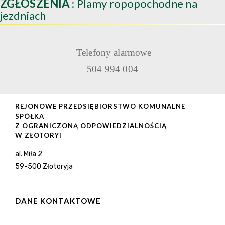
ZGŁOSZENIA
: Plamy ropopochodne na
jezdniach
Telefony alarmowe
504 994 004
REJONOWE PRZEDSIĘBIORSTWO KOMUNALNE
SPÓŁKA
Z OGRANICZONĄ ODPOWIEDZIALNOŚCIĄ
W ZŁOTORYI
al. Miła 2
59-500 Złotoryja
DANE KONTAKTOWE