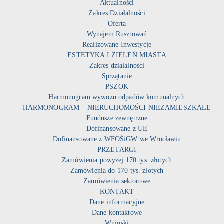
Aktualności
Zakres Działalności
Oferta
Wynajem Rusztowań
Realizowane Inwestycje
ESTETYKA I ZIELEŃ MIASTA
Zakres działalności
Sprzątanie
PSZOK
Harmonogram wywozu odpadów komunalnych
HARMONOGRAM – NIERUCHOMOŚCI NIEZAMIESZKAŁE
Fundusze zewnętrzne
Dofinansowane z UE
Dofinansowane z WFOŚiGW we Wrocławiu
PRZETARGI
Zamówienia powyżej 170 tys. złotych
Zamówienia do 170 tys. złotych
Zamówienia sektorowe
KONTAKT
Dane informacyjne
Dane kontaktowe
Wnioski