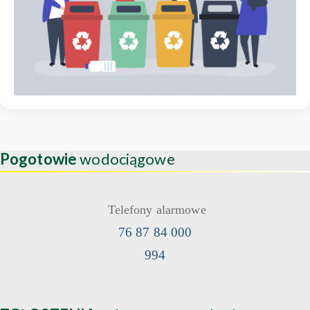
Pogotowie
wodociągowe
Telefony alarmowe
76 87 84 000
994