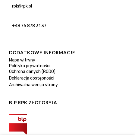
rpk@rpk.pl
+48 76 878 31 37
DODATKOWE INFORMACJE
Mapa witryny
Polityka prywatności
Ochrona danych (RODO)
Deklaracja dostępności
Archiwalna wersja strony
BIP RPK ZŁOTORYJA