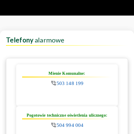
Telefony
alarmowe
Mienie Komunalne:
503 148 199
Pogotowie techniczne oświetlenia ulicznego:
504 994 004