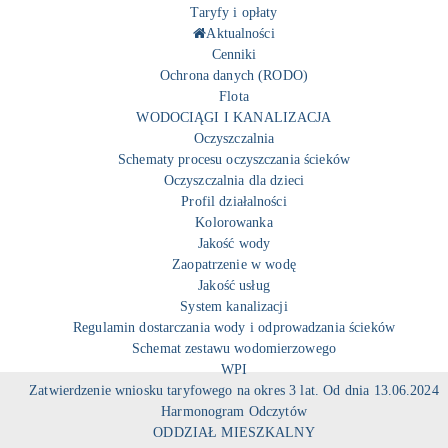
Taryfy i opłaty
Aktualności
Cenniki
Ochrona danych (RODO)
Flota
WODOCIĄGI I KANALIZACJA
Oczyszczalnia
Schematy procesu oczyszczania ścieków
Oczyszczalnia dla dzieci
Profil działalności
Kolorowanka
Jakość wody
Zaopatrzenie w wodę
Jakość usług
System kanalizacji
Regulamin dostarczania wody i odprowadzania ścieków
Schemat zestawu wodomierzowego
WPI
Zatwierdzenie wniosku taryfowego na okres 3 lat. Od dnia 13.06.2024
Harmonogram Odczytów
ODDZIAŁ MIESZKALNY