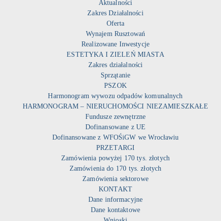
Aktualności
Zakres Działalności
Oferta
Wynajem Rusztowań
Realizowane Inwestycje
ESTETYKA I ZIELEŃ MIASTA
Zakres działalności
Sprzątanie
PSZOK
Harmonogram wywozu odpadów komunalnych
HARMONOGRAM – NIERUCHOMOŚCI NIEZAMIESZKAŁE
Fundusze zewnętrzne
Dofinansowane z UE
Dofinansowane z WFOŚiGW we Wrocławiu
PRZETARGI
Zamówienia powyżej 170 tys. złotych
Zamówienia do 170 tys. złotych
Zamówienia sektorowe
KONTAKT
Dane informacyjne
Dane kontaktowe
Wnioski