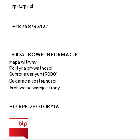
rpk@rpk.pl
+48 76 878 31 37
DODATKOWE INFORMACJE
Mapa witryny
Polityka prywatności
Ochrona danych (RODO)
Deklaracja dostępności
Archiwalna wersja strony
BIP RPK ZŁOTORYJA