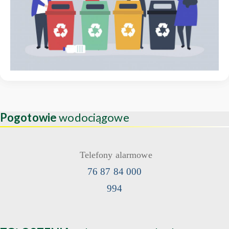
Pogotowie
wodociągowe
Telefony alarmowe
76 87 84 000
994