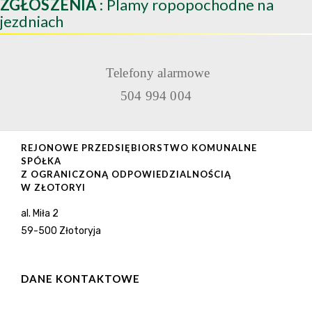
ZGŁOSZENIA
: Plamy ropopochodne na
jezdniach
Telefony alarmowe
504 994 004
REJONOWE PRZEDSIĘBIORSTWO KOMUNALNE
SPÓŁKA
Z OGRANICZONĄ ODPOWIEDZIALNOŚCIĄ
W ZŁOTORYI
al. Miła 2
59-500 Złotoryja
DANE KONTAKTOWE