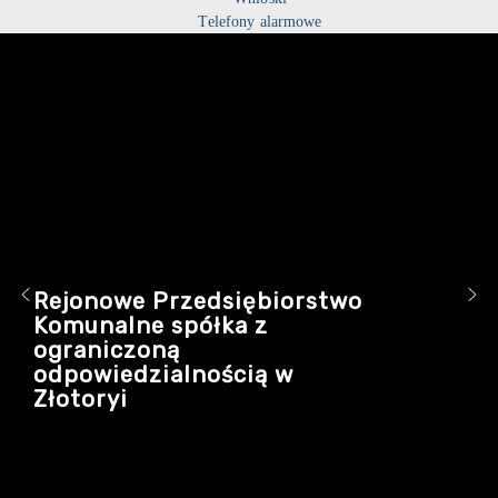
Telefony alarmowe
Rejonowe Przedsiębiorstwo
Komunalne spółka z
ograniczoną
odpowiedzialnością w
Złotoryi