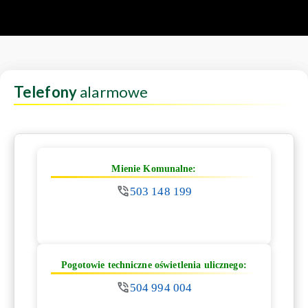
Telefony
alarmowe
Mienie Komunalne:
503 148 199
Pogotowie techniczne oświetlenia ulicznego:
504 994 004