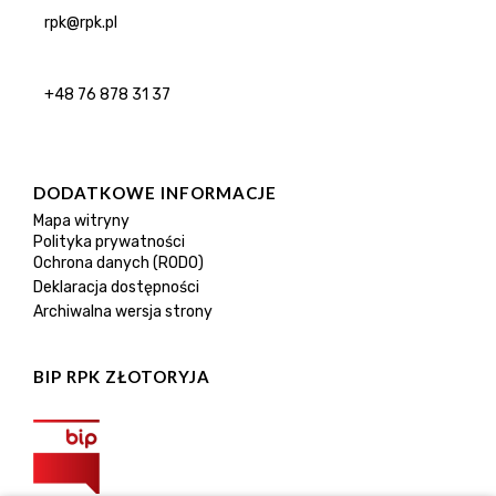
rpk@rpk.pl
+48 76 878 31 37
DODATKOWE INFORMACJE
Mapa witryny
Polityka prywatności
Ochrona danych (RODO)
Deklaracja dostępności
Archiwalna wersja strony
BIP RPK ZŁOTORYJA