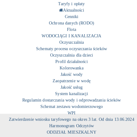
Taryfy i opłaty
Aktualności
Cenniki
Ochrona danych (RODO)
Flota
WODOCIĄGI I KANALIZACJA
Oczyszczalnia
Schematy procesu oczyszczania ścieków
Oczyszczalnia dla dzieci
Profil działalności
Kolorowanka
Jakość wody
Zaopatrzenie w wodę
Jakość usług
System kanalizacji
Regulamin dostarczania wody i odprowadzania ścieków
Schemat zestawu wodomierzowego
WPI
Zatwierdzenie wniosku taryfowego na okres 3 lat. Od dnia 13.06.2024
Harmonogram Odczytów
ODDZIAŁ MIESZKALNY