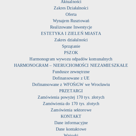
Aktualności
Zakres Działalności
Oferta
Wynajem Rusztowań
Realizowane Inwestycje
ESTETYKA I ZIELEŃ MIASTA
Zakres działalności
Sprzątanie
PSZOK
Harmonogram wywozu odpadów komunalnych
HARMONOGRAM – NIERUCHOMOŚCI NIEZAMIESZKAŁE
Fundusze zewnętrzne
Dofinansowane z UE
Dofinansowane z WFOŚiGW we Wrocławiu
PRZETARGI
Zamówienia powyżej 170 tys. złotych
Zamówienia do 170 tys. złotych
Zamówienia sektorowe
KONTAKT
Dane informacyjne
Dane kontaktowe
Wnioski