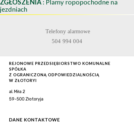
ZGŁOSZENIA
: Plamy ropopochodne na
jezdniach
Telefony alarmowe
504 994 004
REJONOWE PRZEDSIĘBIORSTWO KOMUNALNE
SPÓŁKA
Z OGRANICZONĄ ODPOWIEDZIALNOŚCIĄ
W ZŁOTORYI
al. Miła 2
59-500 Złotoryja
DANE KONTAKTOWE