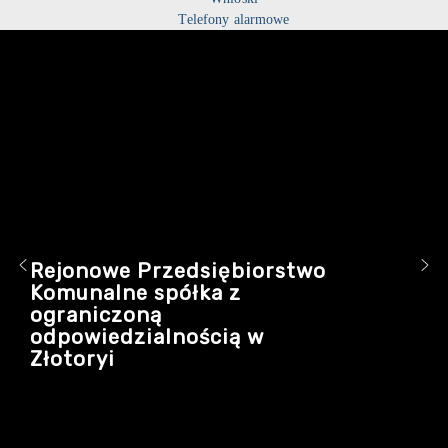
Telefony alarmowe
Rejonowe Przedsiębiorstwo
Komunalne spółka z
ograniczoną
odpowiedzialnością w
Złotoryi