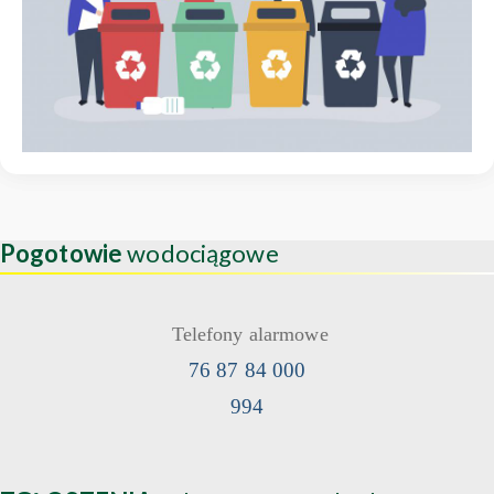
Pogotowie
wodociągowe
Telefony alarmowe
76 87 84 000
994