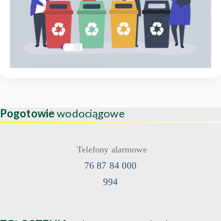
Pogotowie
wodociągowe
Telefony alarmowe
76 87 84 000
994