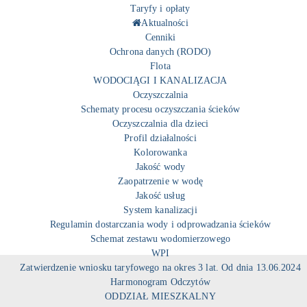
Taryfy i opłaty
Aktualności
Cenniki
Ochrona danych (RODO)
Flota
WODOCIĄGI I KANALIZACJA
Oczyszczalnia
Schematy procesu oczyszczania ścieków
Oczyszczalnia dla dzieci
Profil działalności
Kolorowanka
Jakość wody
Zaopatrzenie w wodę
Jakość usług
System kanalizacji
Regulamin dostarczania wody i odprowadzania ścieków
Schemat zestawu wodomierzowego
WPI
Zatwierdzenie wniosku taryfowego na okres 3 lat. Od dnia 13.06.2024
Harmonogram Odczytów
ODDZIAŁ MIESZKALNY