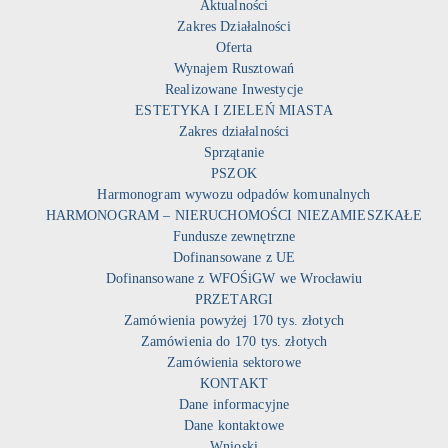
Aktualności
Zakres Działalności
Oferta
Wynajem Rusztowań
Realizowane Inwestycje
ESTETYKA I ZIELEŃ MIASTA
Zakres działalności
Sprzątanie
PSZOK
Harmonogram wywozu odpadów komunalnych
HARMONOGRAM – NIERUCHOMOŚCI NIEZAMIESZKAŁE
Fundusze zewnętrzne
Dofinansowane z UE
Dofinansowane z WFOŚiGW we Wrocławiu
PRZETARGI
Zamówienia powyżej 170 tys. złotych
Zamówienia do 170 tys. złotych
Zamówienia sektorowe
KONTAKT
Dane informacyjne
Dane kontaktowe
Wnioski