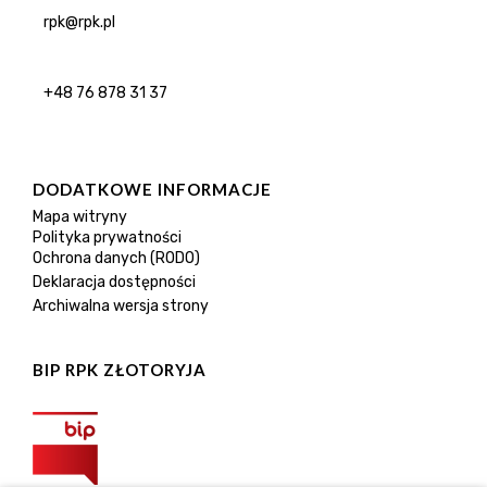
rpk@rpk.pl
+48 76 878 31 37
DODATKOWE INFORMACJE
Mapa witryny
Polityka prywatności
Ochrona danych (RODO)
Deklaracja dostępności
Archiwalna wersja strony
BIP RPK ZŁOTORYJA