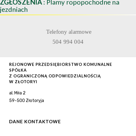
ZGŁOSZENIA
: Plamy ropopochodne na
jezdniach
Telefony alarmowe
504 994 004
REJONOWE PRZEDSIĘBIORSTWO KOMUNALNE
SPÓŁKA
Z OGRANICZONĄ ODPOWIEDZIALNOŚCIĄ
W ZŁOTORYI
al. Miła 2
59-500 Złotoryja
DANE KONTAKTOWE