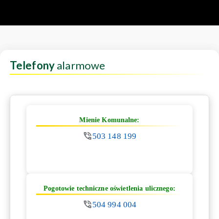
Telefony
alarmowe
Mienie Komunalne:
503 148 199
Pogotowie techniczne oświetlenia ulicznego:
504 994 004