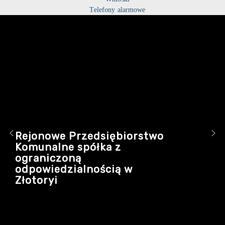
Telefony alarmowe
Rejonowe Przedsiębiorstwo
Komunalne spółka z
ograniczoną
odpowiedzialnością w
Złotoryi