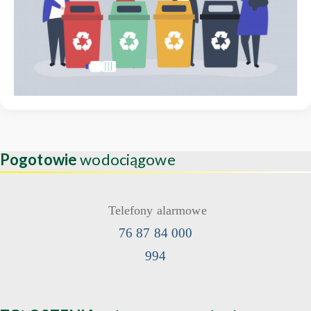
Pogotowie
wodociągowe
Telefony alarmowe
76 87 84 000
994