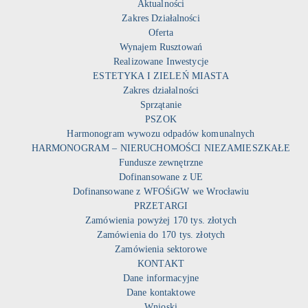
Aktualności
Zakres Działalności
Oferta
Wynajem Rusztowań
Realizowane Inwestycje
ESTETYKA I ZIELEŃ MIASTA
Zakres działalności
Sprzątanie
PSZOK
Harmonogram wywozu odpadów komunalnych
HARMONOGRAM – NIERUCHOMOŚCI NIEZAMIESZKAŁE
Fundusze zewnętrzne
Dofinansowane z UE
Dofinansowane z WFOŚiGW we Wrocławiu
PRZETARGI
Zamówienia powyżej 170 tys. złotych
Zamówienia do 170 tys. złotych
Zamówienia sektorowe
KONTAKT
Dane informacyjne
Dane kontaktowe
Wnioski