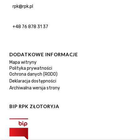
rpk@rpk.pl
+48 76 878 31 37
DODATKOWE INFORMACJE
Mapa witryny
Polityka prywatności
Ochrona danych (RODO)
Deklaracja dostępności
Archiwalna wersja strony
BIP RPK ZŁOTORYJA