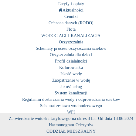
Taryfy i opłaty
Aktualności
Cenniki
Ochrona danych (RODO)
Flota
WODOCIĄGI I KANALIZACJA
Oczyszczalnia
Schematy procesu oczyszczania ścieków
Oczyszczalnia dla dzieci
Profil działalności
Kolorowanka
Jakość wody
Zaopatrzenie w wodę
Jakość usług
System kanalizacji
Regulamin dostarczania wody i odprowadzania ścieków
Schemat zestawu wodomierzowego
WPI
Zatwierdzenie wniosku taryfowego na okres 3 lat. Od dnia 13.06.2024
Harmonogram Odczytów
ODDZIAŁ MIESZKALNY