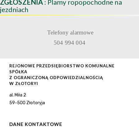
ZGŁOSZENIA
: Plamy ropopochodne na
jezdniach
Telefony alarmowe
504 994 004
REJONOWE PRZEDSIĘBIORSTWO KOMUNALNE
SPÓŁKA
Z OGRANICZONĄ ODPOWIEDZIALNOŚCIĄ
W ZŁOTORYI
al. Miła 2
59-500 Złotoryja
DANE KONTAKTOWE