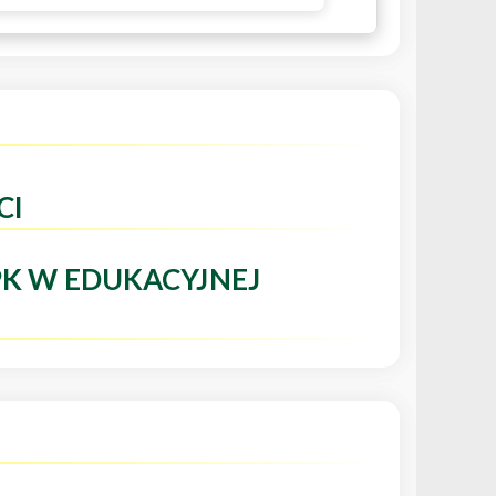
CI
PK W EDUKACYJNEJ