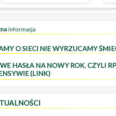
żna
informacja
AMY O SIECI NIE WYRZUCAMY ŚMIE
WE HASŁA NA NOWY ROK, CZYLI R
ENSYWIE (LINK)
TUALNOŚCI