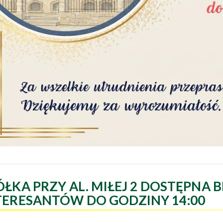
ÓŁKA PRZY AL. MIŁEJ 2 DOSTĘPNA B
TERESANTÓW DO GODZINY 14:00