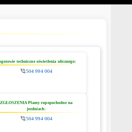
ogotowie techniczne oświetlenia ulicznego:
504 994 004
ZGŁOSZENIA Plamy ropopochodne na
jezdniach:
504 994 004