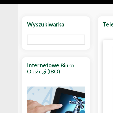
Wyszukiwarka
Tel
Internetowe
Biuro
Obsługi (IBO)