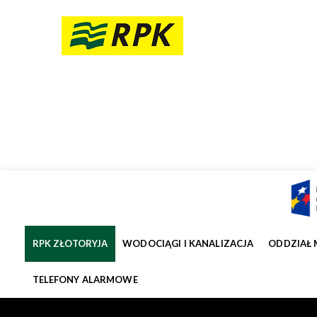
RPK ZŁOTORYJA
WODOCIĄGI I KANALIZACJA
ODDZIAŁ 
TELEFONY ALARMOWE