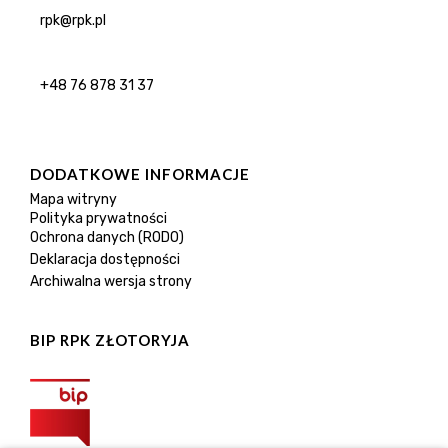
rpk@rpk.pl
+48 76 878 31 37
DODATKOWE INFORMACJE
Mapa witryny
Polityka prywatności
Ochrona danych (RODO)
Deklaracja dostępności
Archiwalna wersja strony
BIP RPK ZŁOTORYJA