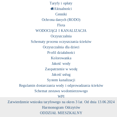
Taryfy i opłaty
Aktualności
Cenniki
Ochrona danych (RODO)
Flota
WODOCIĄGI I KANALIZACJA
Oczyszczalnia
Schematy procesu oczyszczania ścieków
Oczyszczalnia dla dzieci
Profil działalności
Kolorowanka
Jakość wody
Zaopatrzenie w wodę
Jakość usług
System kanalizacji
Regulamin dostarczania wody i odprowadzania ścieków
Schemat zestawu wodomierzowego
WPI
Zatwierdzenie wniosku taryfowego na okres 3 lat. Od dnia 13.06.2024
Harmonogram Odczytów
ODDZIAŁ MIESZKALNY