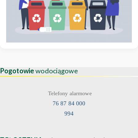
Pogotowie
wodociągowe
Telefony alarmowe
76 87 84 000
994