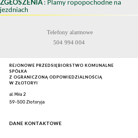
ZGŁOSZENIA
: Plamy ropopochodne na
jezdniach
Telefony alarmowe
504 994 004
REJONOWE PRZEDSIĘBIORSTWO KOMUNALNE
SPÓŁKA
Z OGRANICZONĄ ODPOWIEDZIALNOŚCIĄ
W ZŁOTORYI
al. Miła 2
59-500 Złotoryja
DANE KONTAKTOWE