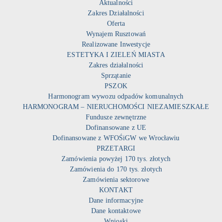
Aktualności
Zakres Działalności
Oferta
Wynajem Rusztowań
Realizowane Inwestycje
ESTETYKA I ZIELEŃ MIASTA
Zakres działalności
Sprzątanie
PSZOK
Harmonogram wywozu odpadów komunalnych
HARMONOGRAM – NIERUCHOMOŚCI NIEZAMIESZKAŁE
Fundusze zewnętrzne
Dofinansowane z UE
Dofinansowane z WFOŚiGW we Wrocławiu
PRZETARGI
Zamówienia powyżej 170 tys. złotych
Zamówienia do 170 tys. złotych
Zamówienia sektorowe
KONTAKT
Dane informacyjne
Dane kontaktowe
Wnioski