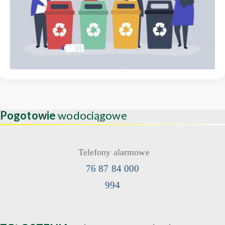
Pogotowie
wodociągowe
Telefony alarmowe
76 87 84 000
994