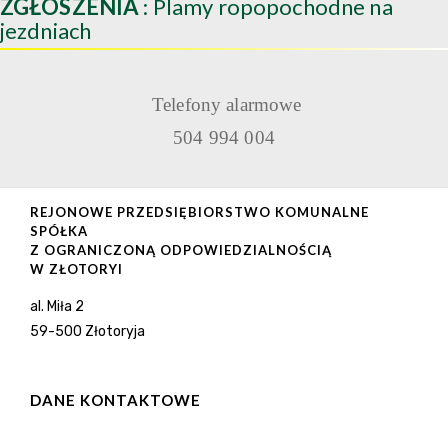
ZGŁOSZENIA
: Plamy ropopochodne na
jezdniach
Telefony alarmowe
504 994 004
REJONOWE PRZEDSIĘBIORSTWO KOMUNALNE
SPÓŁKA
Z OGRANICZONĄ ODPOWIEDZIALNOŚCIĄ
W ZŁOTORYI
al. Miła 2
59-500 Złotoryja
DANE KONTAKTOWE