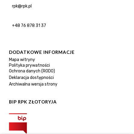
rpk@rpk.pl
+48 76 878 31 37
DODATKOWE INFORMACJE
Mapa witryny
Polityka prywatności
Ochrona danych (RODO)
Deklaracja dostępności
Archiwalna wersja strony
BIP RPK ZŁOTORYJA