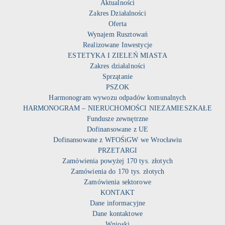
Aktualności
Zakres Działalności
Oferta
Wynajem Rusztowań
Realizowane Inwestycje
ESTETYKA I ZIELEŃ MIASTA
Zakres działalności
Sprzątanie
PSZOK
Harmonogram wywozu odpadów komunalnych
HARMONOGRAM – NIERUCHOMOŚCI NIEZAMIESZKAŁE
Fundusze zewnętrzne
Dofinansowane z UE
Dofinansowane z WFOŚiGW we Wrocławiu
PRZETARGI
Zamówienia powyżej 170 tys. złotych
Zamówienia do 170 tys. złotych
Zamówienia sektorowe
KONTAKT
Dane informacyjne
Dane kontaktowe
Wnioski