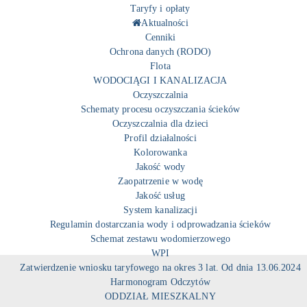
Taryfy i opłaty
Aktualności
Cenniki
Ochrona danych (RODO)
Flota
WODOCIĄGI I KANALIZACJA
Oczyszczalnia
Schematy procesu oczyszczania ścieków
Oczyszczalnia dla dzieci
Profil działalności
Kolorowanka
Jakość wody
Zaopatrzenie w wodę
Jakość usług
System kanalizacji
Regulamin dostarczania wody i odprowadzania ścieków
Schemat zestawu wodomierzowego
WPI
Zatwierdzenie wniosku taryfowego na okres 3 lat. Od dnia 13.06.2024
Harmonogram Odczytów
ODDZIAŁ MIESZKALNY