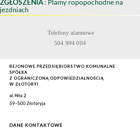
ZGŁOSZENIA
: Plamy ropopochodne na
jezdniach
Telefony alarmowe
504 994 004
REJONOWE PRZEDSIĘBIORSTWO KOMUNALNE
SPÓŁKA
Z OGRANICZONĄ ODPOWIEDZIALNOŚCIĄ
W ZŁOTORYI
al. Miła 2
59-500 Złotoryja
DANE KONTAKTOWE