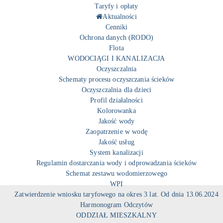
Taryfy i opłaty
Aktualności
Cenniki
Ochrona danych (RODO)
Flota
WODOCIĄGI I KANALIZACJA
Oczyszczalnia
Schematy procesu oczyszczania ścieków
Oczyszczalnia dla dzieci
Profil działalności
Kolorowanka
Jakość wody
Zaopatrzenie w wodę
Jakość usług
System kanalizacji
Regulamin dostarczania wody i odprowadzania ścieków
Schemat zestawu wodomierzowego
WPI
Zatwierdzenie wniosku taryfowego na okres 3 lat. Od dnia 13.06.2024
Harmonogram Odczytów
ODDZIAŁ MIESZKALNY