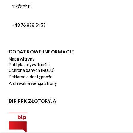
rpk@rpk.pl
+48 76 878 31 37
DODATKOWE INFORMACJE
Mapa witryny
Polityka prywatności
Ochrona danych (RODO)
Deklaracja dostępności
Archiwalna wersja strony
BIP RPK ZŁOTORYJA