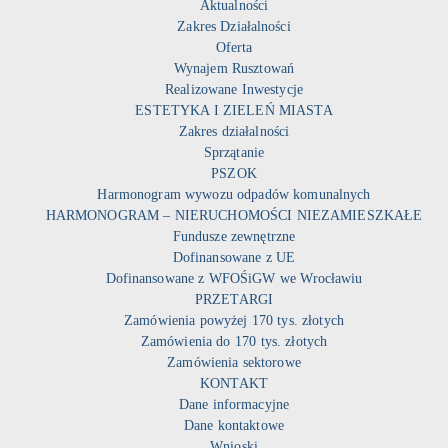
Aktualności
Zakres Działalności
Oferta
Wynajem Rusztowań
Realizowane Inwestycje
ESTETYKA I ZIELEŃ MIASTA
Zakres działalności
Sprzątanie
PSZOK
Harmonogram wywozu odpadów komunalnych
HARMONOGRAM – NIERUCHOMOŚCI NIEZAMIESZKAŁE
Fundusze zewnętrzne
Dofinansowane z UE
Dofinansowane z WFOŚiGW we Wrocławiu
PRZETARGI
Zamówienia powyżej 170 tys. złotych
Zamówienia do 170 tys. złotych
Zamówienia sektorowe
KONTAKT
Dane informacyjne
Dane kontaktowe
Wnioski