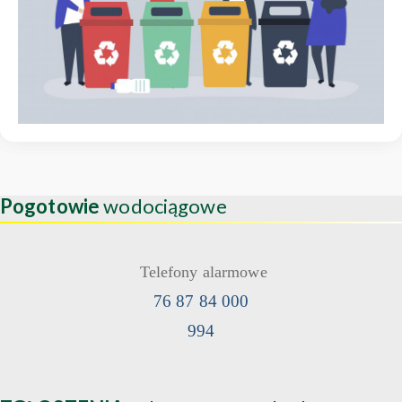
Pogotowie
wodociągowe
Telefony alarmowe
76 87 84 000
994