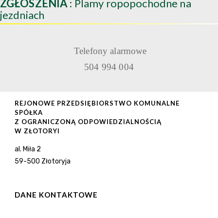
ZGŁOSZENIA
: Plamy ropopochodne na
jezdniach
Telefony alarmowe
504 994 004
REJONOWE PRZEDSIĘBIORSTWO KOMUNALNE
SPÓŁKA
Z OGRANICZONĄ ODPOWIEDZIALNOŚCIĄ
W ZŁOTORYI
al. Miła 2
59-500 Złotoryja
DANE KONTAKTOWE