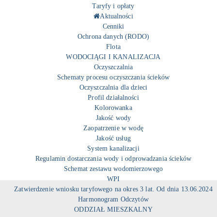
Taryfy i opłaty
Aktualności
Cenniki
Ochrona danych (RODO)
Flota
WODOCIĄGI I KANALIZACJA
Oczyszczalnia
Schematy procesu oczyszczania ścieków
Oczyszczalnia dla dzieci
Profil działalności
Kolorowanka
Jakość wody
Zaopatrzenie w wodę
Jakość usług
System kanalizacji
Regulamin dostarczania wody i odprowadzania ścieków
Schemat zestawu wodomierzowego
WPI
Zatwierdzenie wniosku taryfowego na okres 3 lat. Od dnia 13.06.2024
Harmonogram Odczytów
ODDZIAŁ MIESZKALNY