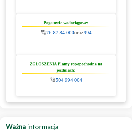
Pogotowie wodociągowe:
76 87 84 000
oraz
994
ZGŁOSZENIA Plamy ropopochodne na
jezdniach:
504 994 004
Ważna
informacja