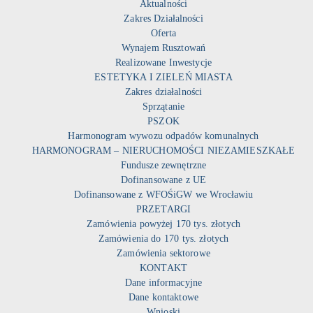
Aktualności
Zakres Działalności
Oferta
Wynajem Rusztowań
Realizowane Inwestycje
ESTETYKA I ZIELEŃ MIASTA
Zakres działalności
Sprzątanie
PSZOK
Harmonogram wywozu odpadów komunalnych
HARMONOGRAM – NIERUCHOMOŚCI NIEZAMIESZKAŁE
Fundusze zewnętrzne
Dofinansowane z UE
Dofinansowane z WFOŚiGW we Wrocławiu
PRZETARGI
Zamówienia powyżej 170 tys. złotych
Zamówienia do 170 tys. złotych
Zamówienia sektorowe
KONTAKT
Dane informacyjne
Dane kontaktowe
Wnioski