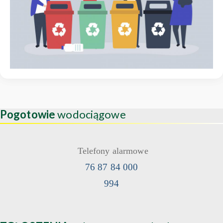
Pogotowie
wodociągowe
Telefony alarmowe
76 87 84 000
994