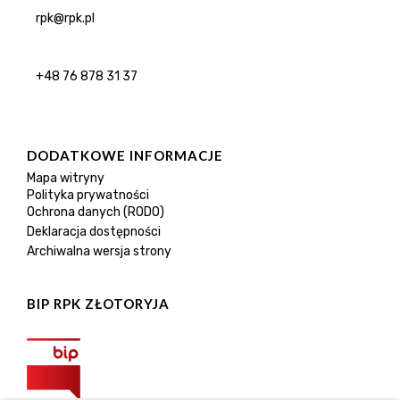
rpk@rpk.pl
+48 76 878 31 37
DODATKOWE INFORMACJE
Mapa witryny
Polityka prywatności
Ochrona danych (RODO)
Deklaracja dostępności
Archiwalna wersja strony
BIP RPK ZŁOTORYJA