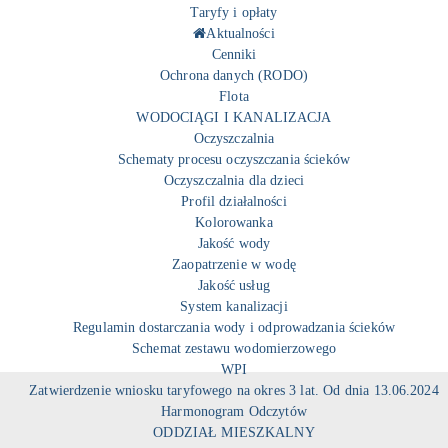
Taryfy i opłaty
Aktualności
Cenniki
Ochrona danych (RODO)
Flota
WODOCIĄGI I KANALIZACJA
Oczyszczalnia
Schematy procesu oczyszczania ścieków
Oczyszczalnia dla dzieci
Profil działalności
Kolorowanka
Jakość wody
Zaopatrzenie w wodę
Jakość usług
System kanalizacji
Regulamin dostarczania wody i odprowadzania ścieków
Schemat zestawu wodomierzowego
WPI
Zatwierdzenie wniosku taryfowego na okres 3 lat. Od dnia 13.06.2024
Harmonogram Odczytów
ODDZIAŁ MIESZKALNY