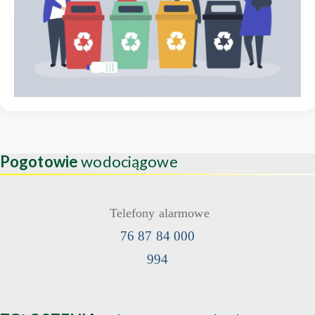
Pogotowie
wodociągowe
Telefony alarmowe
76 87 84 000
994