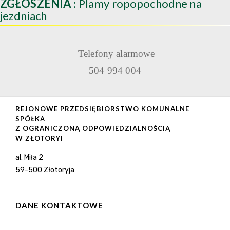
ZGŁOSZENIA
: Plamy ropopochodne na
jezdniach
Telefony alarmowe
504 994 004
REJONOWE PRZEDSIĘBIORSTWO KOMUNALNE
SPÓŁKA
Z OGRANICZONĄ ODPOWIEDZIALNOŚCIĄ
W ZŁOTORYI
al. Miła 2
59-500 Złotoryja
DANE KONTAKTOWE