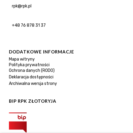
rpk@rpk.pl
+48 76 878 31 37
DODATKOWE INFORMACJE
Mapa witryny
Polityka prywatności
Ochrona danych (RODO)
Deklaracja dostępności
Archiwalna wersja strony
BIP RPK ZŁOTORYJA