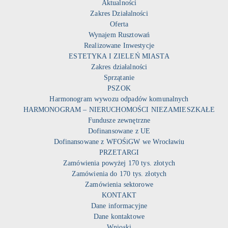
Aktualności
Zakres Działalności
Oferta
Wynajem Rusztowań
Realizowane Inwestycje
ESTETYKA I ZIELEŃ MIASTA
Zakres działalności
Sprzątanie
PSZOK
Harmonogram wywozu odpadów komunalnych
HARMONOGRAM – NIERUCHOMOŚCI NIEZAMIESZKAŁE
Fundusze zewnętrzne
Dofinansowane z UE
Dofinansowane z WFOŚiGW we Wrocławiu
PRZETARGI
Zamówienia powyżej 170 tys. złotych
Zamówienia do 170 tys. złotych
Zamówienia sektorowe
KONTAKT
Dane informacyjne
Dane kontaktowe
Wnioski