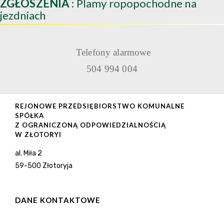
ZGŁOSZENIA
: Plamy ropopochodne na
jezdniach
Telefony alarmowe
504 994 004
REJONOWE PRZEDSIĘBIORSTWO KOMUNALNE
SPÓŁKA
Z OGRANICZONĄ ODPOWIEDZIALNOŚCIĄ
W ZŁOTORYI
al. Miła 2
59-500 Złotoryja
DANE KONTAKTOWE