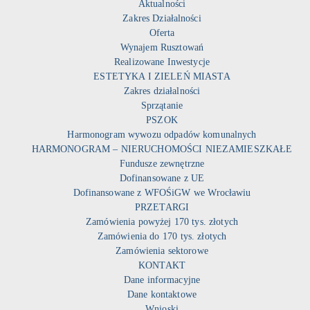
Aktualności
Zakres Działalności
Oferta
Wynajem Rusztowań
Realizowane Inwestycje
ESTETYKA I ZIELEŃ MIASTA
Zakres działalności
Sprzątanie
PSZOK
Harmonogram wywozu odpadów komunalnych
HARMONOGRAM – NIERUCHOMOŚCI NIEZAMIESZKAŁE
Fundusze zewnętrzne
Dofinansowane z UE
Dofinansowane z WFOŚiGW we Wrocławiu
PRZETARGI
Zamówienia powyżej 170 tys. złotych
Zamówienia do 170 tys. złotych
Zamówienia sektorowe
KONTAKT
Dane informacyjne
Dane kontaktowe
Wnioski