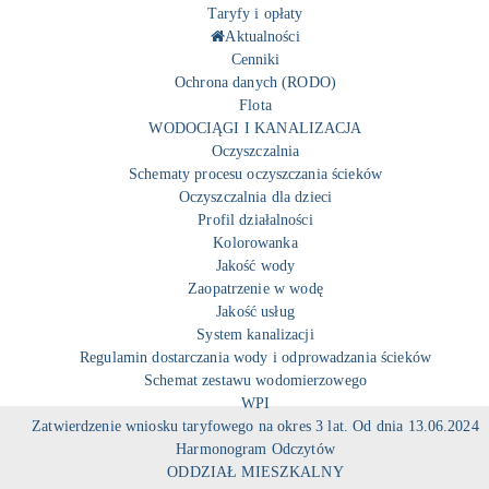
Taryfy i opłaty
Aktualności
Cenniki
Ochrona danych (RODO)
Flota
WODOCIĄGI I KANALIZACJA
Oczyszczalnia
Schematy procesu oczyszczania ścieków
Oczyszczalnia dla dzieci
Profil działalności
Kolorowanka
Jakość wody
Zaopatrzenie w wodę
Jakość usług
System kanalizacji
Regulamin dostarczania wody i odprowadzania ścieków
Schemat zestawu wodomierzowego
WPI
Zatwierdzenie wniosku taryfowego na okres 3 lat. Od dnia 13.06.2024
Harmonogram Odczytów
ODDZIAŁ MIESZKALNY