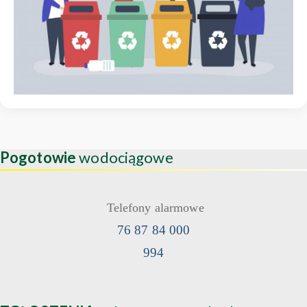
Pogotowie
wodociągowe
Telefony alarmowe
76 87 84 000
994