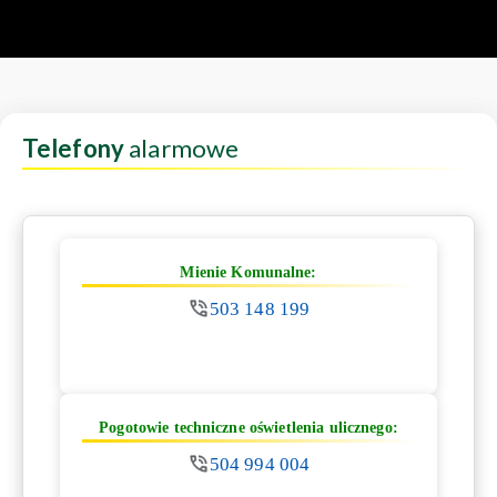
Telefony
alarmowe
Mienie Komunalne:
503 148 199
Pogotowie techniczne oświetlenia ulicznego:
504 994 004