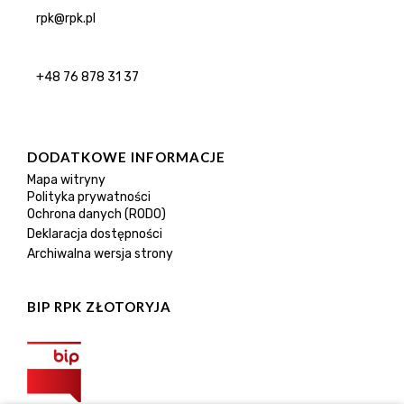
rpk@rpk.pl
+48 76 878 31 37
DODATKOWE INFORMACJE
Mapa witryny
Polityka prywatności
Ochrona danych (RODO)
Deklaracja dostępności
Archiwalna wersja strony
BIP RPK ZŁOTORYJA