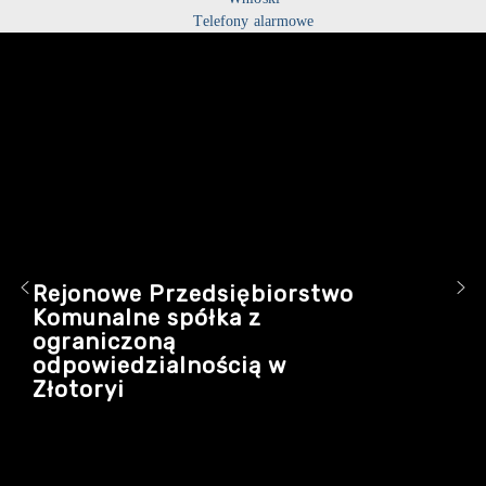
Telefony alarmowe
Rejonowe Przedsiębiorstwo
Komunalne spółka z
ograniczoną
odpowiedzialnością w
Złotoryi