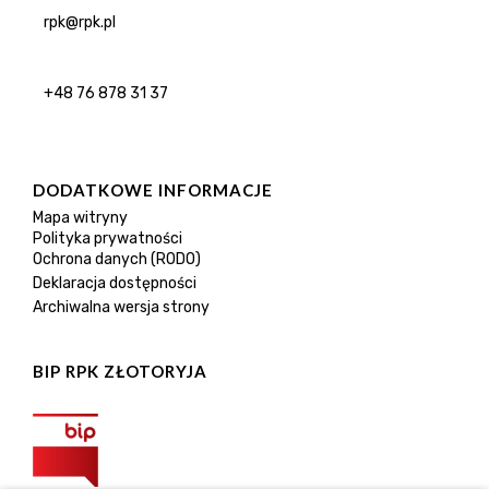
rpk@rpk.pl
+48 76 878 31 37
DODATKOWE INFORMACJE
Mapa witryny
Polityka prywatności
Ochrona danych (RODO)
Deklaracja dostępności
Archiwalna wersja strony
BIP RPK ZŁOTORYJA