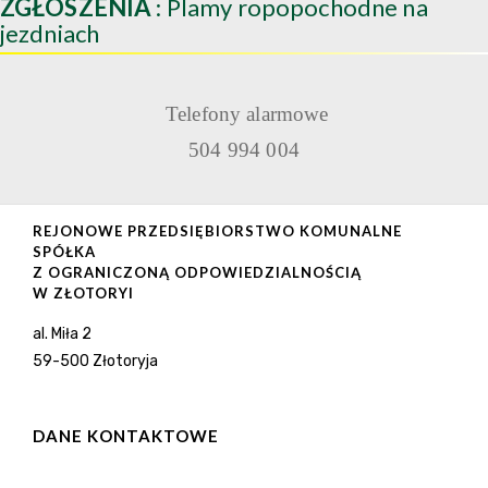
ZGŁOSZENIA
: Plamy ropopochodne na
jezdniach
Telefony alarmowe
504 994 004
REJONOWE PRZEDSIĘBIORSTWO KOMUNALNE
SPÓŁKA
Z OGRANICZONĄ ODPOWIEDZIALNOŚCIĄ
W ZŁOTORYI
al. Miła 2
59-500 Złotoryja
DANE KONTAKTOWE