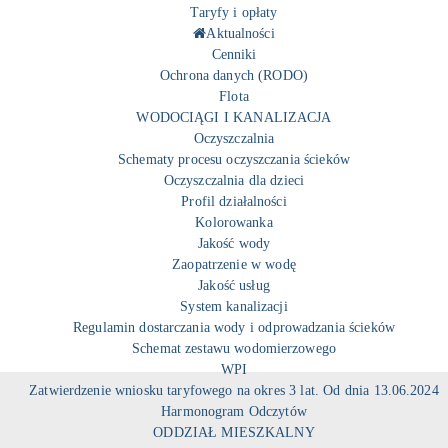
Taryfy i opłaty
Aktualności
Cenniki
Ochrona danych (RODO)
Flota
WODOCIĄGI I KANALIZACJA
Oczyszczalnia
Schematy procesu oczyszczania ścieków
Oczyszczalnia dla dzieci
Profil działalności
Kolorowanka
Jakość wody
Zaopatrzenie w wodę
Jakość usług
System kanalizacji
Regulamin dostarczania wody i odprowadzania ścieków
Schemat zestawu wodomierzowego
WPI
Zatwierdzenie wniosku taryfowego na okres 3 lat. Od dnia 13.06.2024
Harmonogram Odczytów
ODDZIAŁ MIESZKALNY