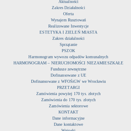
Aktualności
Zakres Działalności
Oferta
Wynajem Rusztowań
Realizowane Inwestycje
ESTETYKA I ZIELEŃ MIASTA
Zakres działalności
Sprzątanie
PSZOK
Harmonogram wywozu odpadów komunalnych
HARMONOGRAM – NIERUCHOMOŚCI NIEZAMIESZKAŁE
Fundusze zewnętrzne
Dofinansowane z UE
Dofinansowane z WFOŚiGW we Wrocławiu
PRZETARGI
Zamówienia powyżej 170 tys. złotych
Zamówienia do 170 tys. złotych
Zamówienia sektorowe
KONTAKT
Dane informacyjne
Dane kontaktowe
Wnioski