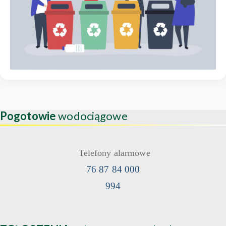
Pogotowie
wodociągowe
Telefony alarmowe
76 87 84 000
994