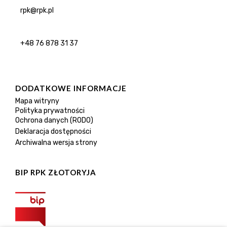
rpk@rpk.pl
+48 76 878 31 37
DODATKOWE INFORMACJE
Mapa witryny
Polityka prywatności
Ochrona danych (RODO)
Deklaracja dostępności
Archiwalna wersja strony
BIP RPK ZŁOTORYJA