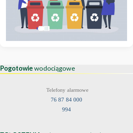
Pogotowie
wodociągowe
Telefony alarmowe
76 87 84 000
994