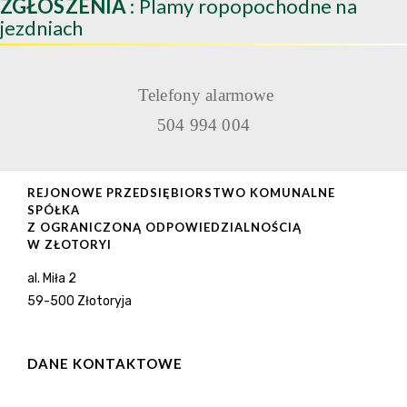
ZGŁOSZENIA
: Plamy ropopochodne na
jezdniach
Telefony alarmowe
504 994 004
REJONOWE PRZEDSIĘBIORSTWO KOMUNALNE
SPÓŁKA
Z OGRANICZONĄ ODPOWIEDZIALNOŚCIĄ
W ZŁOTORYI
al. Miła 2
59-500 Złotoryja
DANE KONTAKTOWE