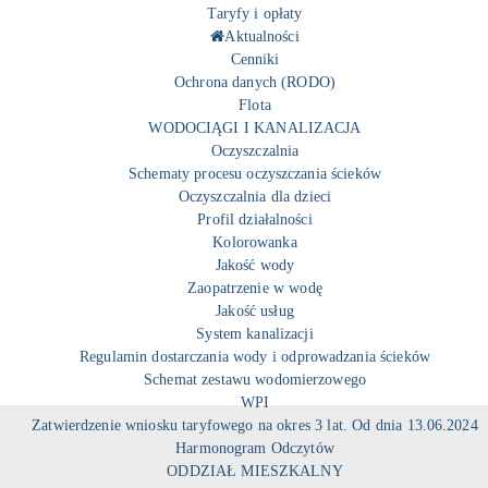
Taryfy i opłaty
Aktualności
Cenniki
Ochrona danych (RODO)
Flota
WODOCIĄGI I KANALIZACJA
Oczyszczalnia
Schematy procesu oczyszczania ścieków
Oczyszczalnia dla dzieci
Profil działalności
Kolorowanka
Jakość wody
Zaopatrzenie w wodę
Jakość usług
System kanalizacji
Regulamin dostarczania wody i odprowadzania ścieków
Schemat zestawu wodomierzowego
WPI
Zatwierdzenie wniosku taryfowego na okres 3 lat. Od dnia 13.06.2024
Harmonogram Odczytów
ODDZIAŁ MIESZKALNY