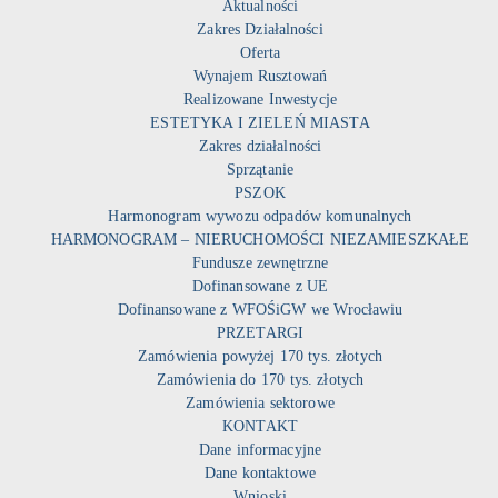
Aktualności
Zakres Działalności
Oferta
Wynajem Rusztowań
Realizowane Inwestycje
ESTETYKA I ZIELEŃ MIASTA
Zakres działalności
Sprzątanie
PSZOK
Harmonogram wywozu odpadów komunalnych
HARMONOGRAM – NIERUCHOMOŚCI NIEZAMIESZKAŁE
Fundusze zewnętrzne
Dofinansowane z UE
Dofinansowane z WFOŚiGW we Wrocławiu
PRZETARGI
Zamówienia powyżej 170 tys. złotych
Zamówienia do 170 tys. złotych
Zamówienia sektorowe
KONTAKT
Dane informacyjne
Dane kontaktowe
Wnioski