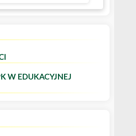
CI
PK W EDUKACYJNEJ