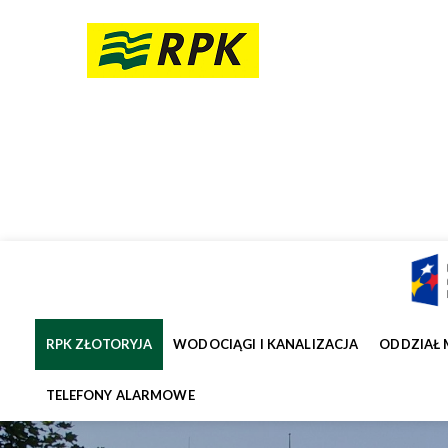
RPK ZŁOTORYJA
WODOCIĄGI I KANALIZACJA
ODDZIAŁ 
TELEFONY ALARMOWE