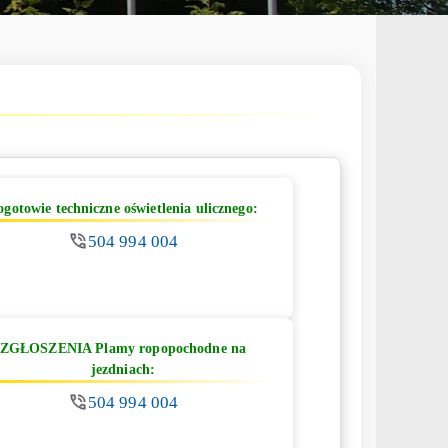
ogotowie techniczne oświetlenia ulicznego:
504 994 004
ZGŁOSZENIA Plamy ropopochodne na
jezdniach:
504 994 004