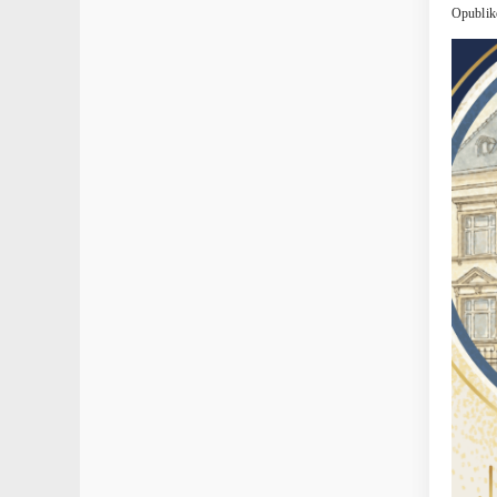
Opublik