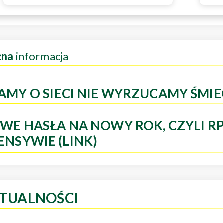
żna
informacja
AMY O SIECI NIE WYRZUCAMY ŚMIE
WE HASŁA NA NOWY ROK, CZYLI R
ENSYWIE (LINK)
TUALNOŚCI