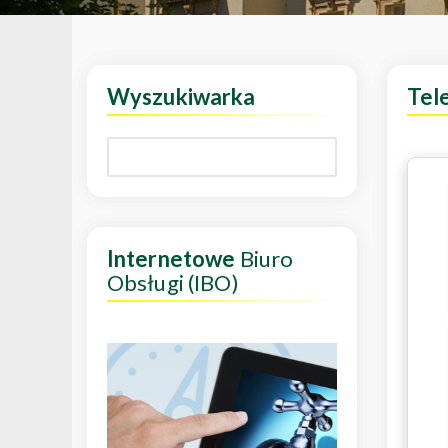
Wyszukiwarka
Tel
Internetowe
Biuro
Obsługi (IBO)