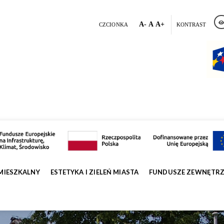
A-
A
A+
CZCIONKA
KONTRAST
MIESZKALNY
ESTETYKA I ZIELEŃ MIASTA
FUNDUSZE ZEWNĘTR