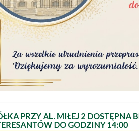
ÓŁKA PRZY AL. MIŁEJ 2 DOSTĘPNA B
TERESANTÓW DO GODZINY 14:00