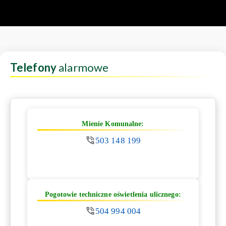
Telefony
alarmowe
Mienie Komunalne:
503 148 199
Pogotowie techniczne oświetlenia ulicznego:
504 994 004