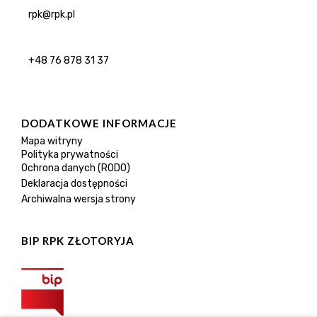
rpk@rpk.pl
+48 76 878 31 37
DODATKOWE INFORMACJE
Mapa witryny
Polityka prywatności
Ochrona danych (RODO)
Deklaracja dostępności
Archiwalna wersja strony
BIP RPK ZŁOTORYJA