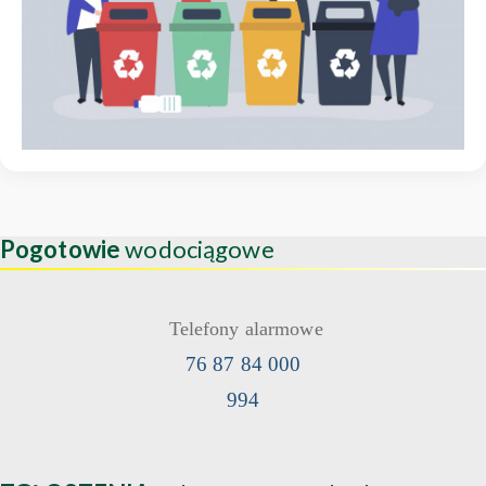
Pogotowie
wodociągowe
Telefony alarmowe
76 87 84 000
994