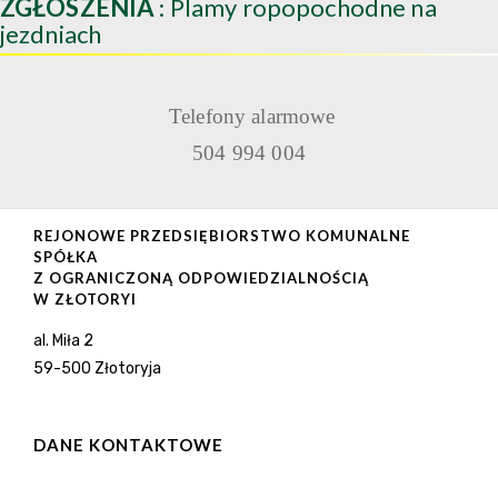
ZGŁOSZENIA
: Plamy ropopochodne na
jezdniach
Telefony alarmowe
504 994 004
REJONOWE PRZEDSIĘBIORSTWO KOMUNALNE
SPÓŁKA
Z OGRANICZONĄ ODPOWIEDZIALNOŚCIĄ
W ZŁOTORYI
al. Miła 2
59-500 Złotoryja
DANE KONTAKTOWE