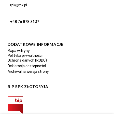
rpk@rpk.pl
+48 76 878 31 37
DODATKOWE INFORMACJE
Mapa witryny
Polityka prywatności
Ochrona danych (RODO)
Deklaracja dostępności
Archiwalna wersja strony
BIP RPK ZŁOTORYJA