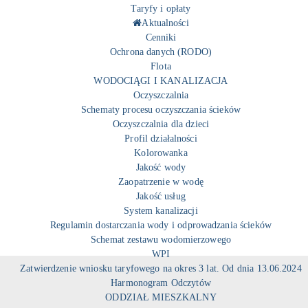
Taryfy i opłaty
Aktualności
Cenniki
Ochrona danych (RODO)
Flota
WODOCIĄGI I KANALIZACJA
Oczyszczalnia
Schematy procesu oczyszczania ścieków
Oczyszczalnia dla dzieci
Profil działalności
Kolorowanka
Jakość wody
Zaopatrzenie w wodę
Jakość usług
System kanalizacji
Regulamin dostarczania wody i odprowadzania ścieków
Schemat zestawu wodomierzowego
WPI
Zatwierdzenie wniosku taryfowego na okres 3 lat. Od dnia 13.06.2024
Harmonogram Odczytów
ODDZIAŁ MIESZKALNY