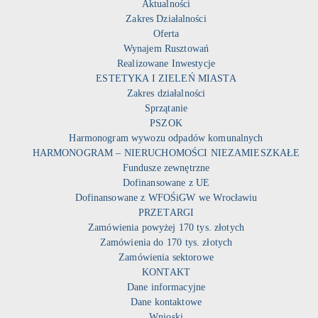
Aktualności
Zakres Działalności
Oferta
Wynajem Rusztowań
Realizowane Inwestycje
ESTETYKA I ZIELEŃ MIASTA
Zakres działalności
Sprzątanie
PSZOK
Harmonogram wywozu odpadów komunalnych
HARMONOGRAM – NIERUCHOMOŚCI NIEZAMIESZKAŁE
Fundusze zewnętrzne
Dofinansowane z UE
Dofinansowane z WFOŚiGW we Wrocławiu
PRZETARGI
Zamówienia powyżej 170 tys. złotych
Zamówienia do 170 tys. złotych
Zamówienia sektorowe
KONTAKT
Dane informacyjne
Dane kontaktowe
Wnioski