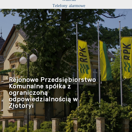
Telefony alarmowe
Rejonowe Przedsiębiorstwo
Komunalne spółka z
ograniczoną
odpowiedzialnością w
Złotoryi