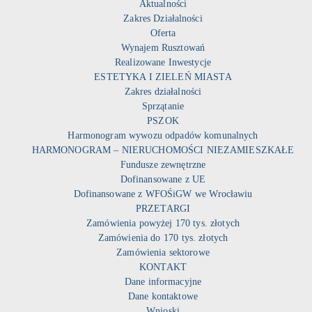
Aktualności
Zakres Działalności
Oferta
Wynajem Rusztowań
Realizowane Inwestycje
ESTETYKA I ZIELEŃ MIASTA
Zakres działalności
Sprzątanie
PSZOK
Harmonogram wywozu odpadów komunalnych
HARMONOGRAM – NIERUCHOMOŚCI NIEZAMIESZKAŁE
Fundusze zewnętrzne
Dofinansowane z UE
Dofinansowane z WFOŚiGW we Wrocławiu
PRZETARGI
Zamówienia powyżej 170 tys. złotych
Zamówienia do 170 tys. złotych
Zamówienia sektorowe
KONTAKT
Dane informacyjne
Dane kontaktowe
Wnioski