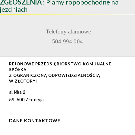
ZGŁOSZENIA
: Plamy ropopochodne na
jezdniach
Telefony alarmowe
504 994 004
REJONOWE PRZEDSIĘBIORSTWO KOMUNALNE
SPÓŁKA
Z OGRANICZONĄ ODPOWIEDZIALNOŚCIĄ
W ZŁOTORYI
al. Miła 2
59-500 Złotoryja
DANE KONTAKTOWE