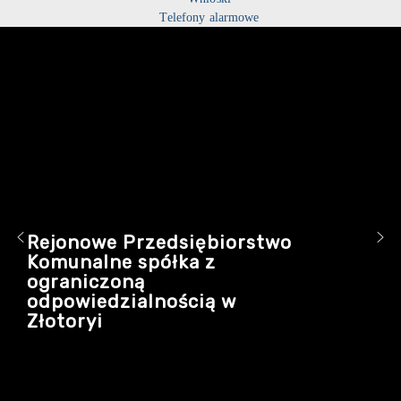
Telefony alarmowe
Rejonowe Przedsiębiorstwo
Komunalne spółka z
ograniczoną
odpowiedzialnością w
Złotoryi