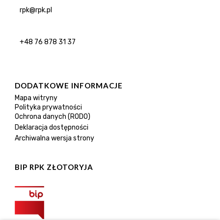
rpk@rpk.pl
+48 76 878 31 37
DODATKOWE INFORMACJE
Mapa witryny
Polityka prywatności
Ochrona danych (RODO)
Deklaracja dostępności
Archiwalna wersja strony
BIP RPK ZŁOTORYJA