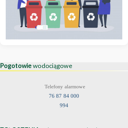
Pogotowie
wodociągowe
Telefony alarmowe
76 87 84 000
994