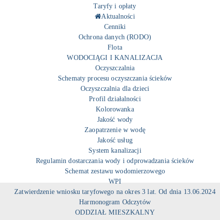
Taryfy i opłaty
Aktualności
Cenniki
Ochrona danych (RODO)
Flota
WODOCIĄGI I KANALIZACJA
Oczyszczalnia
Schematy procesu oczyszczania ścieków
Oczyszczalnia dla dzieci
Profil działalności
Kolorowanka
Jakość wody
Zaopatrzenie w wodę
Jakość usług
System kanalizacji
Regulamin dostarczania wody i odprowadzania ścieków
Schemat zestawu wodomierzowego
WPI
Zatwierdzenie wniosku taryfowego na okres 3 lat. Od dnia 13.06.2024
Harmonogram Odczytów
ODDZIAŁ MIESZKALNY