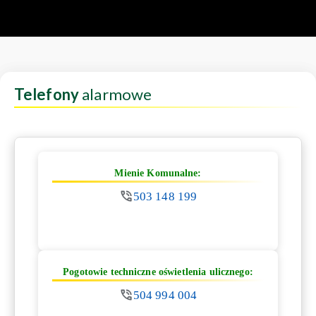
Telefony
alarmowe
Mienie Komunalne:
503 148 199
Pogotowie techniczne oświetlenia ulicznego:
504 994 004