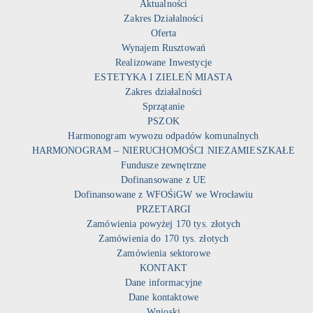
Aktualności
Zakres Działalności
Oferta
Wynajem Rusztowań
Realizowane Inwestycje
ESTETYKA I ZIELEŃ MIASTA
Zakres działalności
Sprzątanie
PSZOK
Harmonogram wywozu odpadów komunalnych
HARMONOGRAM – NIERUCHOMOŚCI NIEZAMIESZKAŁE
Fundusze zewnętrzne
Dofinansowane z UE
Dofinansowane z WFOŚiGW we Wrocławiu
PRZETARGI
Zamówienia powyżej 170 tys. złotych
Zamówienia do 170 tys. złotych
Zamówienia sektorowe
KONTAKT
Dane informacyjne
Dane kontaktowe
Wnioski