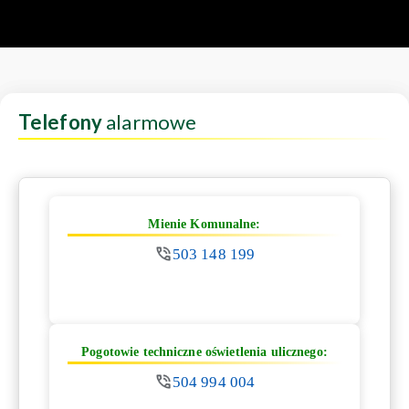
Telefony
alarmowe
Mienie Komunalne:
503 148 199
Pogotowie techniczne oświetlenia ulicznego:
504 994 004