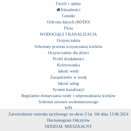
Taryfy i opłaty
Aktualności
Cenniki
Ochrona danych (RODO)
Flota
WODOCIĄGI I KANALIZACJA
Oczyszczalnia
Schematy procesu oczyszczania ścieków
Oczyszczalnia dla dzieci
Profil działalności
Kolorowanka
Jakość wody
Zaopatrzenie w wodę
Jakość usług
System kanalizacji
Regulamin dostarczania wody i odprowadzania ścieków
Schemat zestawu wodomierzowego
WPI
Zatwierdzenie wniosku taryfowego na okres 3 lat. Od dnia 13.06.2024
Harmonogram Odczytów
ODDZIAŁ MIESZKALNY