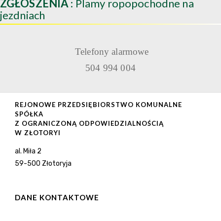
ZGŁOSZENIA
: Plamy ropopochodne na
jezdniach
Telefony alarmowe
504 994 004
REJONOWE PRZEDSIĘBIORSTWO KOMUNALNE
SPÓŁKA
Z OGRANICZONĄ ODPOWIEDZIALNOŚCIĄ
W ZŁOTORYI
al. Miła 2
59-500 Złotoryja
DANE KONTAKTOWE