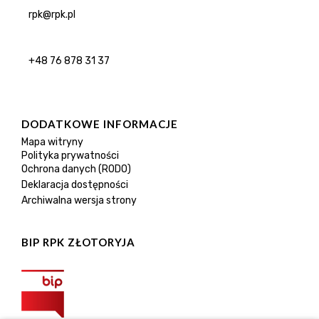
rpk@rpk.pl
+48 76 878 31 37
DODATKOWE INFORMACJE
Mapa witryny
Polityka prywatności
Ochrona danych (RODO)
Deklaracja dostępności
Archiwalna wersja strony
BIP RPK ZŁOTORYJA