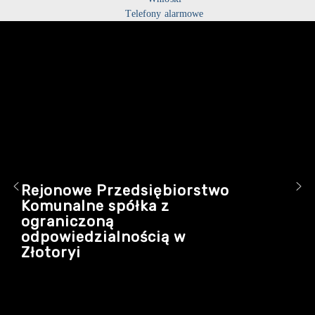
Telefony alarmowe
Rejonowe Przedsiębiorstwo
Komunalne spółka z
ograniczoną
odpowiedzialnością w
Złotoryi