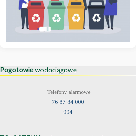
Pogotowie
wodociągowe
Telefony alarmowe
76 87 84 000
994