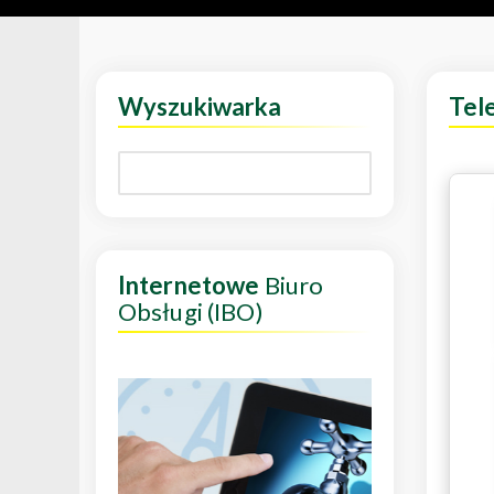
Wyszukiwarka
Tel
Internetowe
Biuro
Obsługi (IBO)