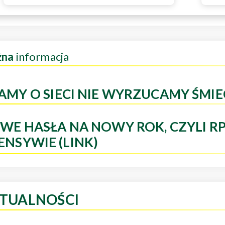
żna
informacja
AMY O SIECI NIE WYRZUCAMY ŚMIE
WE HASŁA NA NOWY ROK, CZYLI R
ENSYWIE (LINK)
TUALNOŚCI