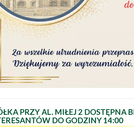
ÓŁKA PRZY AL. MIŁEJ 2 DOSTĘPNA B
TERESANTÓW DO GODZINY 14:00