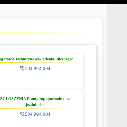
ogotowie techniczne oświetlenia ulicznego:
504 994 004
ZGŁOSZENIA Plamy ropopochodne na
jezdniach:
504 994 004