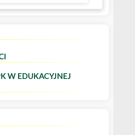
CI
PK W EDUKACYJNEJ