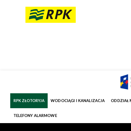
RPK ZŁOTORYJA
WODOCIĄGI I KANALIZACJA
ODDZIAŁ 
TELEFONY ALARMOWE