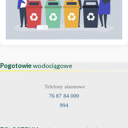
Pogotowie
wodociągowe
Telefony alarmowe
76 87 84 000
994