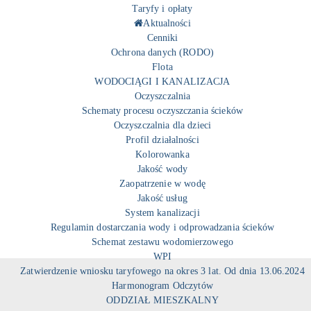
Taryfy i opłaty
Aktualności
Cenniki
Ochrona danych (RODO)
Flota
WODOCIĄGI I KANALIZACJA
Oczyszczalnia
Schematy procesu oczyszczania ścieków
Oczyszczalnia dla dzieci
Profil działalności
Kolorowanka
Jakość wody
Zaopatrzenie w wodę
Jakość usług
System kanalizacji
Regulamin dostarczania wody i odprowadzania ścieków
Schemat zestawu wodomierzowego
WPI
Zatwierdzenie wniosku taryfowego na okres 3 lat. Od dnia 13.06.2024
Harmonogram Odczytów
ODDZIAŁ MIESZKALNY