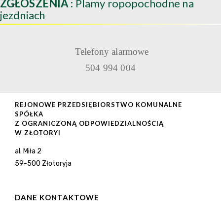
ZGŁOSZENIA
: Plamy ropopochodne na
jezdniach
Telefony alarmowe
504 994 004
REJONOWE PRZEDSIĘBIORSTWO KOMUNALNE
SPÓŁKA
Z OGRANICZONĄ ODPOWIEDZIALNOŚCIĄ
W ZŁOTORYI
al. Miła 2
59-500 Złotoryja
DANE KONTAKTOWE