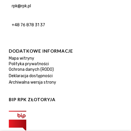
rpk@rpk.pl
+48 76 878 31 37
DODATKOWE INFORMACJE
Mapa witryny
Polityka prywatności
Ochrona danych (RODO)
Deklaracja dostępności
Archiwalna wersja strony
BIP RPK ZŁOTORYJA