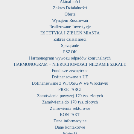
Aktualności
Zakres Działalności
Oferta
Wynajem Rusztowań
Realizowane Inwestycje
ESTETYKA I ZIELEŃ MIASTA
Zakres działalności
Sprzątanie
PSZOK
Harmonogram wywozu odpadów komunalnych
HARMONOGRAM – NIERUCHOMOŚCI NIEZAMIESZKAŁE
Fundusze zewnętrzne
Dofinansowane z UE
Dofinansowane z WFOŚiGW we Wrocławiu
PRZETARGI
Zamówienia powyżej 170 tys. złotych
Zamówienia do 170 tys. złotych
Zamówienia sektorowe
KONTAKT
Dane informacyjne
Dane kontaktowe
Wnioski