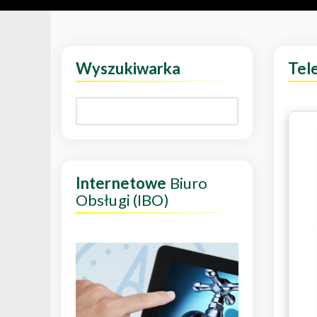
Wyszukiwarka
Tel
Internetowe
Biuro
Obsługi (IBO)