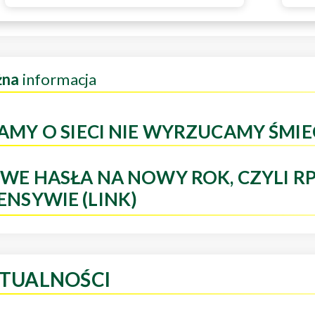
żna
informacja
AMY O SIECI NIE WYRZUCAMY ŚMIE
WE HASŁA NA NOWY ROK, CZYLI R
ENSYWIE (LINK)
TUALNOŚCI