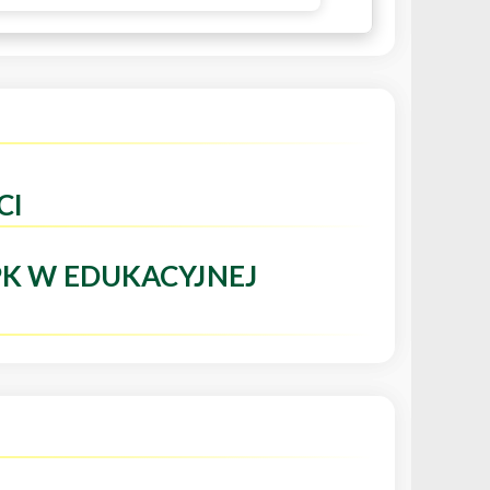
CI
PK W EDUKACYJNEJ