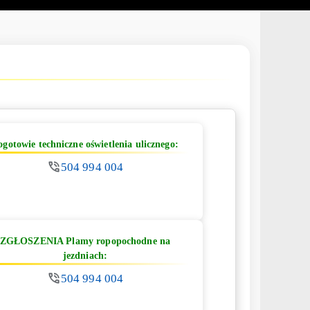
ogotowie techniczne oświetlenia ulicznego:
504 994 004
ZGŁOSZENIA Plamy ropopochodne na
jezdniach:
504 994 004