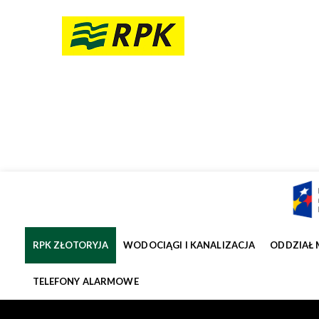
RPK ZŁOTORYJA
WODOCIĄGI I KANALIZACJA
ODDZIAŁ 
TELEFONY ALARMOWE