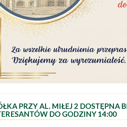
ÓŁKA PRZY AL. MIŁEJ 2 DOSTĘPNA B
TERESANTÓW DO GODZINY 14:00