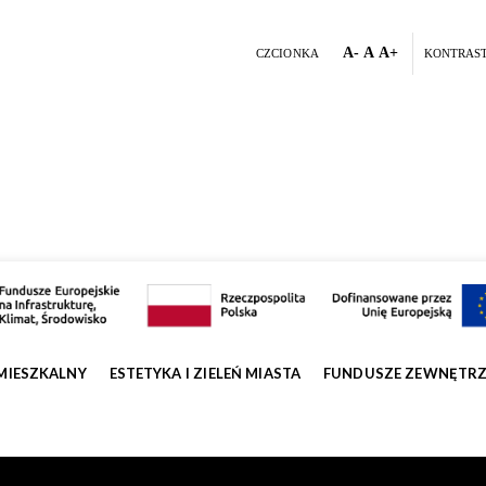
A-
A
A+
CZCIONKA
KONTRAS
MIESZKALNY
ESTETYKA I ZIELEŃ MIASTA
FUNDUSZE ZEWNĘTR