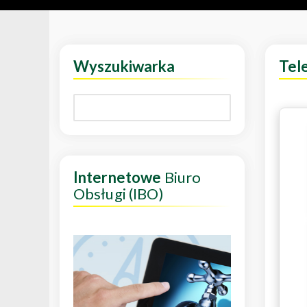
Wyszukiwarka
Tel
Internetowe
Biuro
Obsługi (IBO)