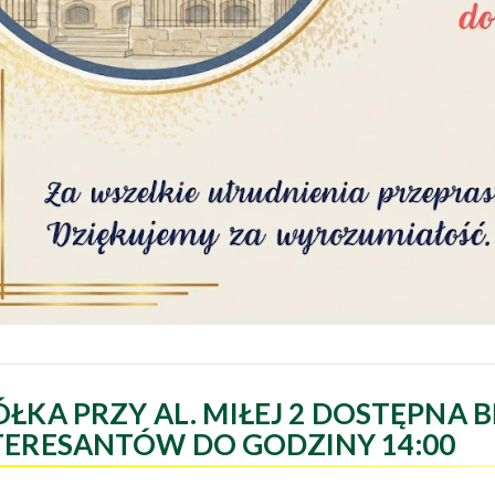
ÓŁKA PRZY AL. MIŁEJ 2 DOSTĘPNA B
TERESANTÓW DO GODZINY 14:00