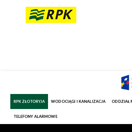
RPK ZŁOTORYJA
WODOCIĄGI I KANALIZACJA
ODDZIAŁ 
TELEFONY ALARMOWE