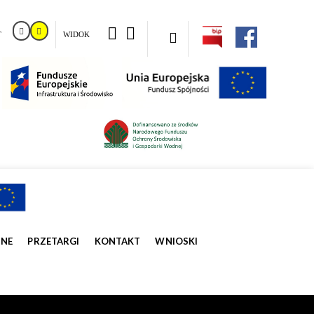
T
WIDOK
ZNE
PRZETARGI
KONTAKT
WNIOSKI