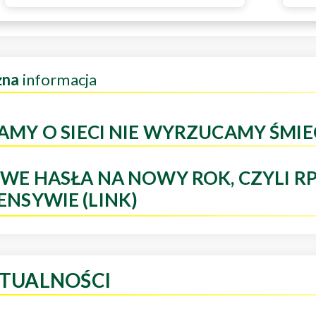
żna
informacja
AMY O SIECI NIE WYRZUCAMY ŚMIE
WE HASŁA NA NOWY ROK, CZYLI R
ENSYWIE (LINK)
TUALNOŚCI