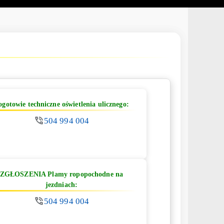
ogotowie techniczne oświetlenia ulicznego:
504 994 004
ZGŁOSZENIA Plamy ropopochodne na
jezdniach:
504 994 004