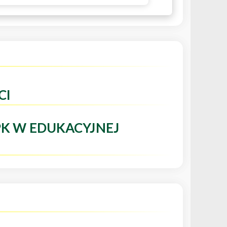
CI
PK W EDUKACYJNEJ